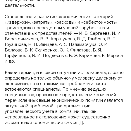
деятельности.
Становление и развитие экономических категорий
«издержки», «затраты», «расходы» и «себестоимость»
происходило посредством учений зарубежных и
отечественных представителей — И. В. Сергеева, И. И.
Веретенникова, В. В. Коршунова, В. Д. Грибова, В. П.
Грузинова, Н. Л. Зайцева, А. С. Паламарчука, О. И.
Волкова, В. К. Скляренко, О. К. Филатова, В. Я.
Горфинкеля, В. И. Подлесных, В. Э. Кэримова, К. Маркса
и др.
Какой термин, и в какой ситуации использовать, сложно
определить не только обычному человеку далекому от
экономики, но и с такими же проблемами часто
встречаются специалисты. По мнению ведущих
специалистов, правильное представление значений
перечисленных выше экономических понятий является
актуальной проблемой при организации
управленческого учета в компании, так как
неправильное их толкование может существенно
исказить их экономический смысл [1].