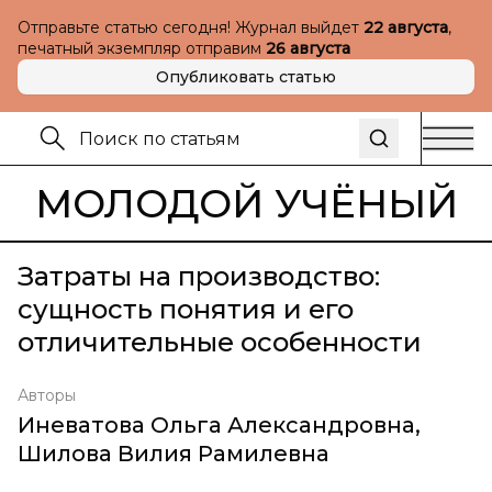
Отправьте статью сегодня! Журнал выйдет
22 августа
,
печатный экземпляр отправим
26 августа
Опубликовать статью
МОЛОДОЙ УЧЁНЫЙ
Затраты на производство:
сущность понятия и его
отличительные особенности
Авторы
Иневатова Ольга Александровна
,
Шилова Вилия Рамилевна