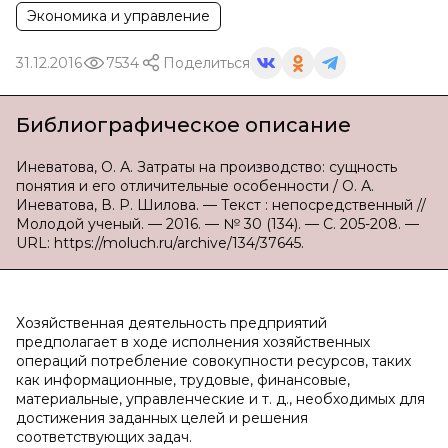
Экономика и управление
31.12.2016
7534
Поделиться
Библиографическое описание
Иневатова, О. А. Затраты на производство: сущность
понятия и его отличительные особенности / О. А.
Иневатова, В. Р. Шилова. — Текст : непосредственный //
Молодой ученый. — 2016. — № 30 (134). — С. 205-208. —
URL: https://moluch.ru/archive/134/37645.
Хозяйственная деятельность предприятий
предполагает в ходе исполнения хозяйственных
операций потребление совокупности ресурсов, таких
как информационные, трудовые, финансовые,
материальные, управленческие и т. д., необходимых для
достижения заданных целей и решения
соответствующих задач.