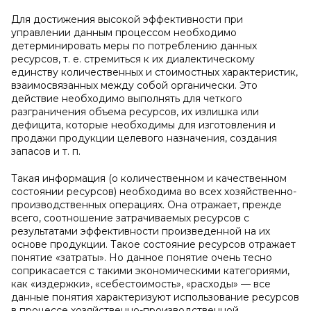
Для достижения высокой эффективности при
управлении данным процессом необходимо
детерминировать меры по потреблению данных
ресурсов, т. е. стремиться к их диалектическому
единству количественных и стоимостных характеристик,
взаимосвязанных между собой органически. Это
действие необходимо выполнять для четкого
разграничения объема ресурсов, их излишка или
дефицита, которые необходимы для изготовления и
продажи продукции целевого назначения, создания
запасов и т. п.
Такая информация (о количественном и качественном
состоянии ресурсов) необходима во всех хозяйственно-
производственных операциях. Она отражает, прежде
всего, соотношение затрачиваемых ресурсов с
результатами эффективности произведенной на их
основе продукции. Такое состояние ресурсов отражает
понятие «затраты». Но данное понятие очень тесно
соприкасается с такими экономическими категориями,
как «издержки», «себестоимость», «расходы» — все
данные понятия характеризуют использование ресурсов
в процессе хозяйственно-производственной