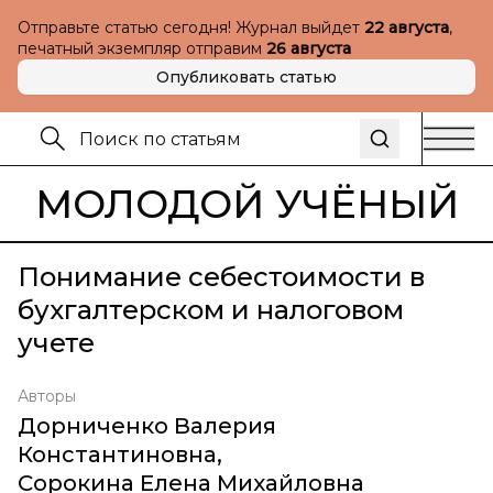
Отправьте статью сегодня! Журнал выйдет
22 августа
,
печатный экземпляр отправим
26 августа
Опубликовать статью
МОЛОДОЙ УЧЁНЫЙ
Понимание себестоимости в
бухгалтерском и налоговом
учете
Авторы
Дорниченко Валерия
Константиновна
,
Сорокина Елена Михайловна