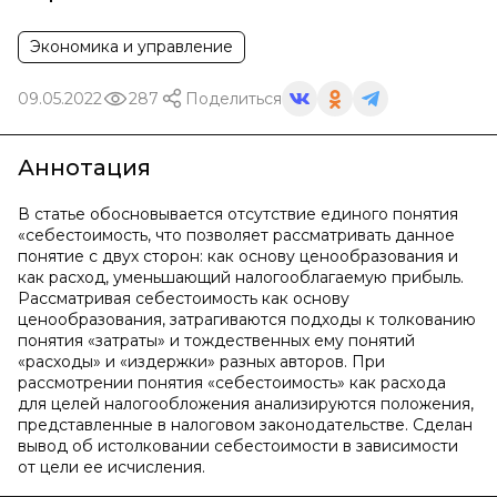
Экономика и управление
09.05.2022
287
Поделиться
Аннотация
В статье обосновывается отсутствие единого понятия
«себестоимость, что позволяет рассматривать данное
понятие с двух сторон: как основу ценообразования и
как расход, уменьшающий налогооблагаемую прибыль.
Рассматривая себестоимость как основу
ценообразования, затрагиваются подходы к толкованию
понятия «затраты» и тождественных ему понятий
«расходы» и «издержки» разных авторов. При
рассмотрении понятия «себестоимость» как расхода
для целей налогообложения анализируются положения,
представленные в налоговом законодательстве. Сделан
вывод об истолковании себестоимости в зависимости
от цели ее исчисления.