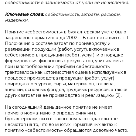
себестоимости в зависимости от цели ее исчисления.
Ключевые слова:
себестоимость, затраты, расходы,
издержки.
Понятие «себестоимость» в бухгалтерском учете было
закреплено нормативно до 2002 г. В соответствии с п. 1.
Положения о составе затрат по производству и
реализации продукции (работ, услуг), включаемых в
себестоимость продукции (работ, услуг), и о порядке
формирования финансовых результатов, учитываемых
при налогообложении прибыли себестоимость
трактовалось как «стоимостная оценка используемых в
процессе производства продукции (работ, услуг)
природных ресурсов, сырья, материалов, топлива,
энергии, основных фондов, трудовых ресурсов, а также
других затрат на ее производство и реализацию» [2].
На сегодняшний день данное понятие не имеет
прямого нормативного определения ни в
бухгалтерском, ни и в налоговом законодательстве
несмотря на то, что во многих нормативных актах к
понятию «себестоимость» обращаются довольно часто.