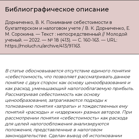
Библиографическое описание
Дорниченко, В. К. Понимание себестоимости в
бухгалтерском и налоговом учете / В. К. Дорниченко, Е.
М. Сорокина. — Текст : непосредственный // Молодой
ученый. — 2022. — № 18 (413). — С. 160-163. — URL:
https://moluch.ru/archive/413/91163.
В статье обосновывается отсутствие единого понятия
«себестоимость, что позволяет рассматривать данное
понятие с двух сторон: как основу ценообразования и
как расход, уменьшающий налогооблагаемую прибыль.
Рассматривая себестоимость как основу
ценообразования, затрагиваются подходы к
толкованию понятия «затраты» и тождественных ему
понятий «расходы» и «издержки» разных авторов. При
рассмотрении понятия «себестоимость» как расхода
для целей налогообложения анализируются
положения, представленные в налоговом
законодательстве. Сделан вывод об истолковании