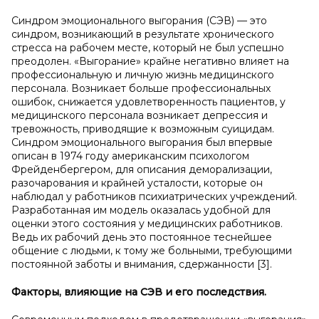
Синдром эмоционального выгорания (СЭВ) — это
синдром, возникающий в результате хронического
стресса на рабочем месте, который не был успешно
преодолен. «Выгорание» крайне негативно влияет на
профессиональную и личную жизнь медицинского
персонала. Возникает больше профессиональных
ошибок, снижается удовлетворенность пациентов, у
медицинского персонала возникает депрессия и
тревожность, приводящие к возможным суицидам.
Синдром эмоционального выгорания был впервые
описан в 1974 году американским психологом
Фрейденбергером, для описания деморализации,
разочарования и крайней усталости, которые он
наблюдал у работников психиатрических учреждений.
Разработанная им модель оказалась удобной для
оценки этого состояния у медицинских работников.
Ведь их рабочий день это постоянное теснейшее
общение с людьми, к тому же больными, требующими
постоянной заботы и внимания, сдержанности [3].
Факторы, влияющие на СЭВ и
его последствия.