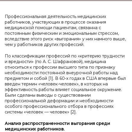
Профессиональная деятельность медицинских
работников, участвующих в процессе оказания
медицинской помощи пациентам, связанна с
постоянным физическим и эмоциональным стрессом,
вследствие этого риск «выгорания» у них намного выше,
чем у работников других профессий.
По классификации профессий по «критерию трудности
и вредности» (по А. С. Шафрановой), медицина
относиться к профессии высшего типа по признаку
необходимости постоянной внеурочной работы над
предметом и собой [1]. В 60-х годах в США впервые был
введен термин «человек-человек», в которых на
эффективность работы влияет социальное окружение.
Были сделаны выводы о существовании
профессиональной деформации и необходимости
особого профессионального отбора в профессиях
системы «человек — человек» [2].
Анализ распространенности выгорания среди
медицинских работников.