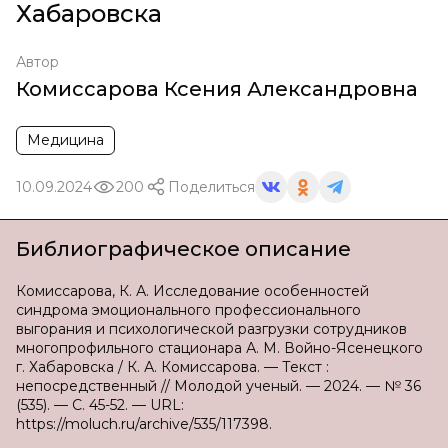
Хабаровска
Автор
Комиссарова Ксения Александровна
Медицина
10.09.2024
200
Поделиться
Библиографическое описание
Комиссарова, К. А. Исследование особенностей
синдрома эмоционального профессионального
выгорания и психологической разгрузки сотрудников
многопрофильного стационара А. М. Войно-Ясенецкого
г. Хабаровска / К. А. Комиссарова. — Текст :
непосредственный // Молодой ученый. — 2024. — № 36
(535). — С. 45-52. — URL:
https://moluch.ru/archive/535/117398.