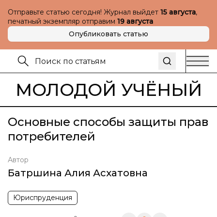
Отправьте статью сегодня! Журнал выйдет
15 августа
,
печатный экземпляр отправим
19 августа
Опубликовать статью
МОЛОДОЙ УЧЁНЫЙ
Основные способы защиты прав
потребителей
Автор
Батршина Алия Асхатовна
Юриспруденция