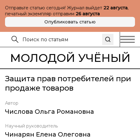
Отправьте статью сегодня! Журнал выйдет
22 августа
,
печатный экземпляр отправим
26 августа
Опубликовать статью
МОЛОДОЙ УЧЁНЫЙ
Защита прав потребителей при
продаже товаров
Автор
Числова Ольга Романовна
Научный руководитель
Чинарян Елена Олеговна