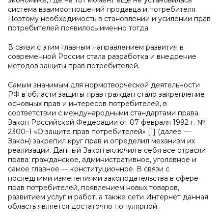
экономике, где на тот момент еще не установилась
система взаимоотношений продавца и потребителя.
Поэтому необходимость в становлении и усилении прав
потребителей появилось именно тогда.
В связи с этим главным направлением развития в
современной России стала разработка и внедрение
методов защиты прав потребителей.
Самым значимым для нормотворческой деятельности
РФ в области защиты прав граждан стало закрепление
основных прав и интересов потребителей, в
соответствии с международными стандартами права.
Закон Российской Федерации от 07 февраля 1992 г. №
2300–1 «О защите прав потребителей» [1] (далее —
Закон) закрепил круг прав и определил механизм их
реализации. Данный Закон включил в себя все отрасли
права: гражданское, административное, уголовное и
самое главное — конституционное. В связи с
последними изменениями законодательства в сфере
прав потребителей, появлением новых товаров,
развитием услуг и работ, а также сети Интернет данная
область является достаточно популярной.