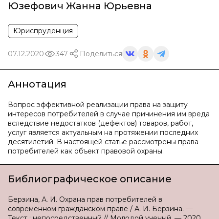
Юзефович Жанна Юрьевна
Юриспруденция
07.12.2020
347
Поделиться
Аннотация
Вопрос эффективной реализации права на защиту
интересов потребителей в случае причинения им вреда
вследствие недостатков (дефектов) товаров, работ,
услуг является актуальным на протяжении последних
десятилетий. В настоящей статье рассмотрены права
потребителей как объект правовой охраны.
Библиографическое описание
Берзина, А. И. Охрана прав потребителей в
современном гражданском праве / А. И. Берзина. —
Текст : непосредственный // Молодой ученый. — 2020.