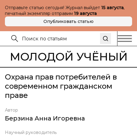
Отправьте статью сегодня! Журнал выйдет
15 августа
,
печатный экземпляр отправим
19 августа
Опубликовать статью
МОЛОДОЙ УЧЁНЫЙ
Охрана прав потребителей в
современном гражданском
праве
Автор
Берзина Анна Игоревна
Научный руководитель