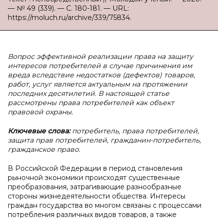
— № 49 (339). — С. 180-181. — URL:
https://moluch.ru/archive/339/75834.
Вопрос эффективной реализации права на защиту
интересов потребителей в случае причинения им
вреда вследствие недостатков (дефектов) товаров,
работ, услуг является актуальным на протяжении
последних десятилетий. В настоящей статье
рассмотрены права потребителей как объект
правовой охраны.
Ключевые слова:
потребитель, права потребителей,
защита прав потребителей, гражданин-потребитель,
гражданское право.
В Российской Федерации в период становления
рыночной экономики происходят существенные
преобразования, затрагивающие разнообразные
стороны жизнедеятельности общества. Интересы
граждан государства во многом связаны с процессами
потребления различных видов товаров, а также