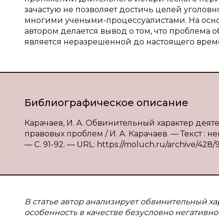
зачастую не позволяет достичь целей уголовн
многими учеными-процессуалистами. На осн
автором делается вывод о том, что проблема 
является неразрешенной до настоящего врем
Библиографическое описание
Карачаев, И. А. Обвинительный характер дея
правовых проблем / И. А. Карачаев. — Текст : 
— С. 91-92. — URL: https://moluch.ru/archive/428/
В статье автор анализирует обвинительный ха
особенность в качестве безусловно негативн