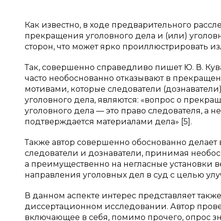
Как известно, в ходе предварительного расс
прекращения уголовного дела и (или) уголов
сторон, что может ярко проиллюстрировать 
Так, совершенно справедливо пишет Ю. В. Кув
часто необоснованно отказывают в прекраще
мотивами, которые следователи (дознаватели
уголовного дела, являются: «вопрос о прекращ
уголовного дела — это право следователя, а н
подтверждается материалами дела» [5].
Также автор совершенно обоснованно делает 
следователи и дознаватели, принимая необос
а преимущественно на негласные установки 
направления уголовных дел в суд с целью улу
В данном аспекте интерес представляет также
диссертационном исследовании. Автор прове
включающее в себя, помимо прочего, опрос з