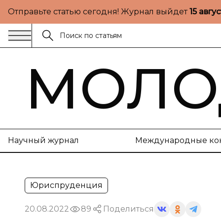
Отправьте статью сегодня! Журнал выйдет
15 авгу
МОЛО
Научный журнал
Международные ко
Юриспруденция
20.08.2022
89
Поделиться