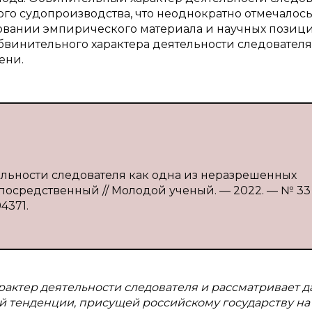
ого судопроизводства, что неоднократно отмечалос
овании эмпирического материала и научных позици
обвинительного характера деятельности следователя
ени.
тельности следователя как одна из неразрешенных
непосредственный // Молодой ученый. — 2022. — № 33 
94371.
рактер деятельности следователя и рассматривает 
ой тенденции, присущей российскому государству на