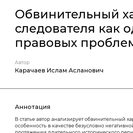
Обвинительный ха
следователя как 
правовых пробле
Автор
Карачаев Ислам Асланович
Аннотация
В статье автор анализирует обвинительный х
особенность в качестве безусловно негативн
протяжении длительного исторического пери