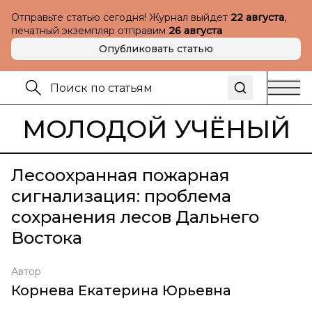
Отправьте статью сегодня! Журнал выйдет
22 августа
,
печатный экземпляр отправим
26 августа
Опубликовать статью
МОЛОДОЙ УЧЁНЫЙ
Лесоохранная пожарная
сигнализация: проблема
сохранения лесов Дальнего
Востока
Автор
Корнева Екатерина Юрьевна