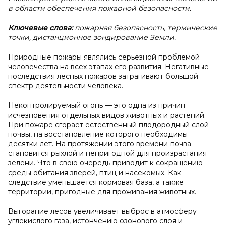
в области обеспечения пожарной безопасности.
Ключевые слова:
пожарная безопасность, термические
точки, дистанционное зондирование Земли.
Природные пожары являлись серьезной проблемой
человечества на всех этапах его развития. Негативные
последствия лесных пожаров затрагивают большой
спектр деятельности человека.
Неконтролируемый огонь — это одна из причин
исчезновения отдельных видов животных и растений.
При пожаре сгорает естественный плодородный слой
почвы, на восстановление которого необходимы
десятки лет. На протяжении этого времени почва
становится рыхлой и непригодной для произрастания
зелени. Что в свою очередь приводит к сокращению
среды обитания зверей, птиц и насекомых. Как
следствие уменьшается кормовая база, а также
территории, пригодные для проживания животных.
Выгорание лесов увеличивает выброс в атмосферу
углекислого газа, истончению озонового слоя и