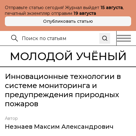
Отправьте статью сегодня! Журнал выйдет
15 августа
,
печатный экземпляр отправим
19 августа
Опубликовать статью
МОЛОДОЙ УЧЁНЫЙ
Инновационные технологии в
системе мониторинга и
предупреждения природных
пожаров
Автор
Незнаев Максим Александрович