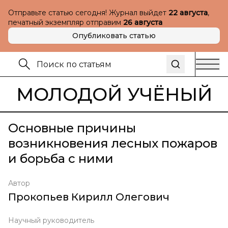
Отправьте статью сегодня! Журнал выйдет
22 августа
,
печатный экземпляр отправим
26 августа
Опубликовать статью
МОЛОДОЙ УЧЁНЫЙ
Основные причины
возникновения лесных пожаров
и борьба с ними
Автор
Прокопьев Кирилл Олегович
Научный руководитель