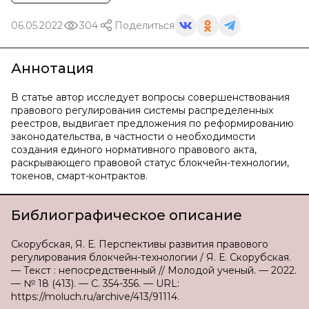
06.05.2022
304
Поделиться
Аннотация
В статье автор исследует вопросы совершенствования
правового регулирования системы распределенных
реестров, выдвигает предложения по реформированию
законодательства, в частности о необходимости
создания единого нормативного правового акта,
раскрывающего правовой статус блокчейн-технологии,
токенов, смарт-контрактов.
Библиографическое описание
Скорубская, Я. Е. Перспективы развития правового
регулирования блокчейн-технологии / Я. Е. Скорубская.
— Текст : непосредственный // Молодой ученый. — 2022.
— № 18 (413). — С. 354-356. — URL:
https://moluch.ru/archive/413/91114.