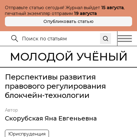
Отправьте статью сегодня! Журнал выйдет
15 августа
,
печатный экземпляр отправим
19 августа
Опубликовать статью
МОЛОДОЙ УЧЁНЫЙ
Перспективы развития
правового регулирования
блокчейн-технологии
Автор
Скорубская Яна Евгеньевна
Юриспруденция