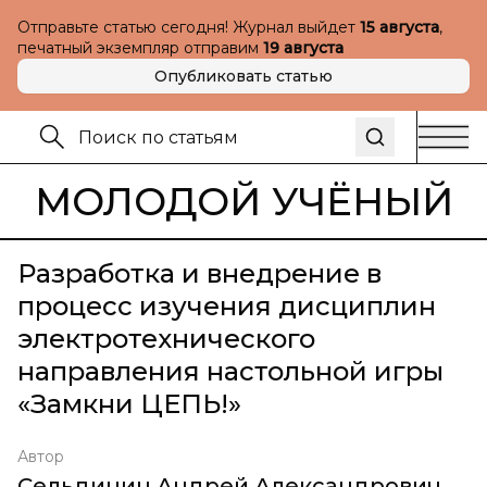
Отправьте статью сегодня! Журнал выйдет
15 августа
,
печатный экземпляр отправим
19 августа
Опубликовать статью
МОЛОДОЙ УЧЁНЫЙ
Разработка и внедрение в
процесс изучения дисциплин
электротехнического
направления настольной игры
«Замкни ЦЕПЬ!»
Автор
Сельдицин Андрей Александрович