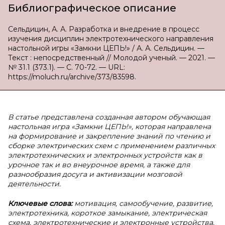
Библиографическое описание
Сельдицин, А. А. Разработка и внедрение в процесс
изучения дисциплин электротехнического направления
настольной игры «Замкни ЦЕПЬ!» / А. А. Сельдицин. —
Текст : непосредственный // Молодой ученый. — 2021. —
№ 31.1 (373.1). — С. 70-72. — URL:
https://moluch.ru/archive/373/83598.
В статье представлена созданная автором обучающая
настольная игра «Замкни ЦЕПЬ!», которая направлена
на формирование и закрепление знаний по чтению и
сборке электрических схем с применением различных
электротехнических и электронных устройств как в
урочное так и во внеурочное время, а также для
разнообразия досуга и активизации мозговой
деятельности.
Ключевые слова:
мотивация, самообучение, развитие,
электротехника, короткое замыкание, электрическая
схема, электротехнические и электронные устройства.