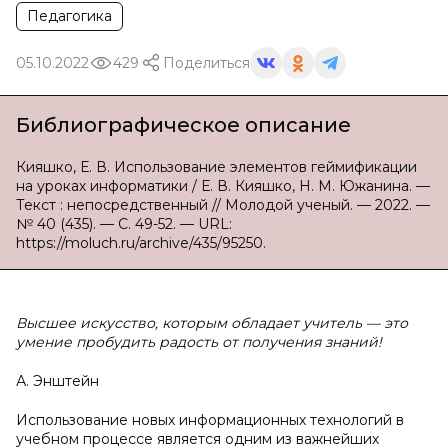
Педагогика
05.10.2022
429
Поделиться
Библиографическое описание
Кияшко, Е. В. Использование элементов геймификации
на уроках информатики / Е. В. Кияшко, Н. М. Южанина. —
Текст : непосредственный // Молодой ученый. — 2022. —
№ 40 (435). — С. 49-52. — URL:
https://moluch.ru/archive/435/95250.
Высшее искусство, которым обладает учитель — это
умение пробудить радость от получения знаний!
А. Энштейн
Использование новых информационных технологий в
учебном процессе является одним из важнейших