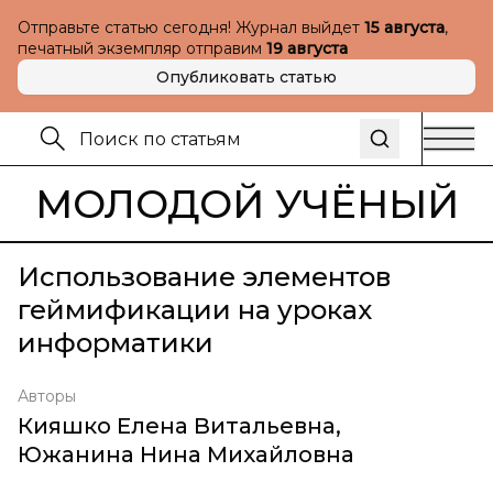
Отправьте статью сегодня! Журнал выйдет
15 августа
,
печатный экземпляр отправим
19 августа
Опубликовать статью
МОЛОДОЙ УЧЁНЫЙ
Использование элементов
геймификации на уроках
информатики
Авторы
Кияшко Елена Витальевна
,
Южанина Нина Михайловна