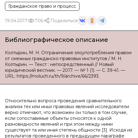
Гражданское право и процесс
19.04.2017
706
Поделиться
Библиографическое описание
Колтырин, М. Н. Отграничение злоупотребления правом
от смежных гражданско-правовых институтов / М. Н.
Колтырин. — Текст : непосредственный // Новый
юридический вестник. — 2017. — № 1 (1). — С. 39-41. —
URL: https://moluch.ru/th/9/archive/66/2393.
Относительно вопроса проведения сравнительного
анализа тех или иных правовых явлений исследователи
верно отмечают, что возможен он только в том случае,
если сопоставимые объекты относятся к одной
разновидности явлений и при этом между ними
существует та или иная степень общности [3]. Исходя из
результатов проведенного в предыдущем параграфе