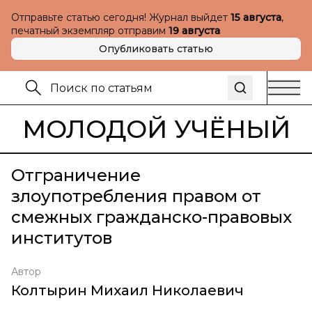
Отправьте статью сегодня! Журнал выйдет
15 августа
,
печатный экземпляр отправим
19 августа
Опубликовать статью
МОЛОДОЙ УЧЁНЫЙ
Отграничение
злоупотребления правом от
смежных гражданско-правовых
институтов
Автор
Колтырин Михаил Николаевич