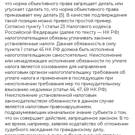
что норма объективного права запрещает делать, или
упускает сделать то, что норма объективного права
приказывает ему делать [5]. В качестве подтверждения
такой позиции можно привести простой пример.
Согласно пункту 1 статьи 23 Налогового кодекса
Российской Федерации (далее по тексту — НК РФ)
налогоплательщики обязаны уплачивать законно
установленные налоги. Данная обязанность в силу
пункта 1 статьи 45 НК РФ должна быть исполнена
налогоплательщиком самостоятельно. Неисполнение
или ненадлежащее исполнение обязанности по уплате
налога является основанием для направления
налоговым органом налогоплательщику требования об
уплате налога и применения в последующем при
неисполнении требования мер по принудительному
взысканию недоимки (статьи 46, 47, 69 НК РФ).
Неисполнение установленной налоговым
законодательством обязанности в данном случае
является налоговым правонарушением,
подразумевающим изначальное знание субъекта о том,
что он совершает действие, запрещенное законом. В то
же время, например, заявляя ходатайство об отложении
судебного заседания по гражданскому делу,