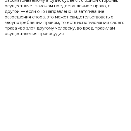
рассматриваемому в суде, субъект, с одной стороны,
осуществляет законом предоставленное право, с
другой — если оно направлено на затягивание
разрешения спора, это может свидетельствовать о
злоупотреблении правом, то есть использовании своего
права «во зло» другому человеку, во вред правилам
осуществления правосудия.