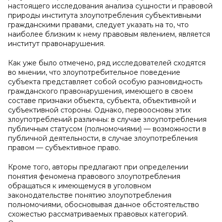
настоящего исследования анализа сущности и правовой
природы института злоупотребления субъективными
гражданскими правами, следует указать на то, что
наиболее близким к нему правовым явлением, является
институт правонарушения.
Как уже было отмечено, ряд исследователей сходятся
во мнении, что злоупотребительное поведение
субъекта представляет собой особую разновидность
гражданского правонарушения, имеющего в своем
составе признаки объекта, субъекта, объективной и
субъективной стороны. Однако, первоосновы этих
злоупотреблений различны: в случае злоупотребления
публичным статусом (полномочиями) — возможности в
публичной деятельности, в случае злоупотребления
правом — субъективное право.
Кроме того, авторы предлагают при определении
понятия феномена правового злоупотребления
обращаться к имеющемуся в уголовном
законодательстве понятию злоупотребления
полномочиями, обосновывая данное обстоятельство
схожестью рассматриваемых правовых категорий.