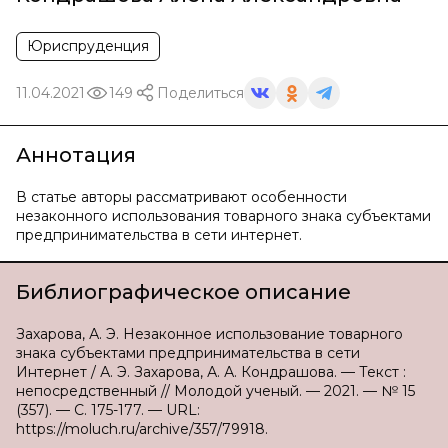
Юриспруденция
11.04.2021
149
Поделиться
Аннотация
В статье авторы рассматривают особенности
незаконного использования товарного знака субъектами
предпринимательства в сети интернет.
Библиографическое описание
Захарова, А. Э. Незаконное использование товарного
знака субъектами предпринимательства в сети
Интернет / А. Э. Захарова, А. А. Кондрашова. — Текст :
непосредственный // Молодой ученый. — 2021. — № 15
(357). — С. 175-177. — URL:
https://moluch.ru/archive/357/79918.