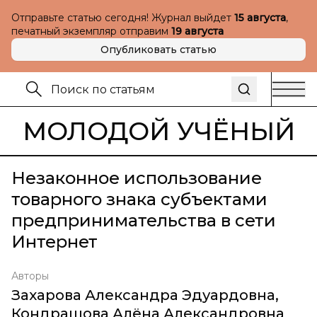
Отправьте статью сегодня! Журнал выйдет
15 августа
,
печатный экземпляр отправим
19 августа
Опубликовать статью
МОЛОДОЙ УЧЁНЫЙ
Незаконное использование
товарного знака субъектами
предпринимательства в сети
Интернет
Авторы
Захарова Александра Эдуардовна
,
Кондрашова Алёна Александровна