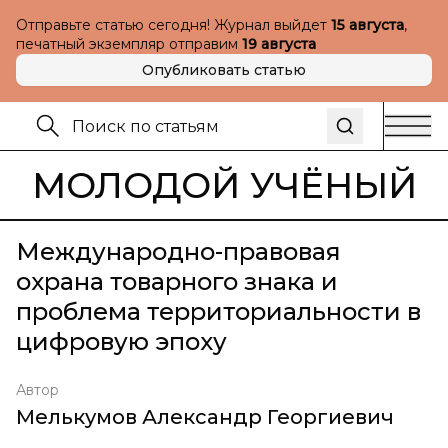
Отправьте статью сегодня! Журнал выйдет
15 августа
,
печатный экземпляр отправим
19 августа
Опубликовать статью
МОЛОДОЙ УЧЁНЫЙ
Международно-правовая
охрана товарного знака и
проблема территориальности в
цифровую эпоху
Автор
Мелькумов Александр Георгиевич