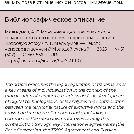
защиты прав в отношениях с иностранным элементом.
Библиографическое описание
Мелькумов, А. Г. Международно-правовая охрана
товарного знака и проблема территориальности в
цифровую эпоху / А. Г. Мелькумов. — Текст :
непосредственный // Молодой ученый. — 2025. — № 51
(602). — С. 563-566. — URL:
https://moluch.ru/archive/602/131807.
The article examines the legal regulation of trademarks as
a key means of individualization in the context of the
globalization of economic relations and the development
of digital technologies. Article analyzes the contradiction
between the territorial nature of exclusive rights and the
cross-border nature of modern trade, including e-
commerce. The mechanisms for overcoming this
contradiction through key international agreements (the
Paris Convention, the TRIPS Agreement) and Russian