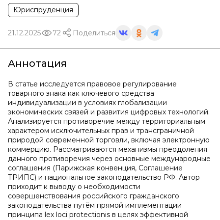
Юриспруденция
21.12.2025
72
Поделиться
Аннотация
В статье исследуется правовое регулирование
товарного знака как ключевого средства
индивидуализации в условиях глобализации
экономических связей и развития цифровых технологий.
Анализируется противоречие между территориальным
характером исключительных прав и трансграничной
природой современной торговли, включая электронную
коммерцию. Рассматриваются механизмы преодоления
данного противоречия через основные международные
соглашения (Парижская конвенция, Соглашение
ТРИПС) и национальное законодательство РФ. Автор
приходит к выводу о необходимости
совершенствования российского гражданского
законодательства путём прямой имплементации
принципа lex loci protectionis в целях эффективной