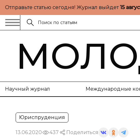
Отправьте статью сегодня! Журнал выйдет
15 авгу
МОЛО
Научный журнал
Международные ко
Юриспруденция
13.06.2020
437
Поделиться