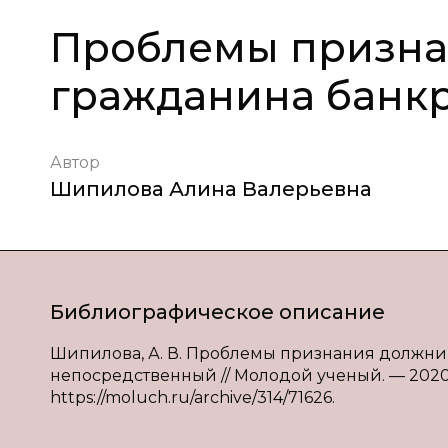
Проблемы призна
гражданина банк
Автор
Шипилова Алина Валерьевна
Библиографическое описание
Шипилова, А. В. Проблемы признания должника
непосредственный // Молодой ученый. — 2020. —
https://moluch.ru/archive/314/71626.