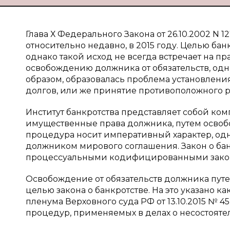
Глава Х Федерального Закона от 26.10.2002 N 
относительно недавно, в 2015 году. Целью ба
однако такой исход не всегда встречает на пр
освобождению должника от обязательств, одна
образом, образовалась проблема установлени
долгов, или же принятие противоположного 
Институт банкротства представляет собой ко
имущественные права должника, путем освобо
процедура носит императивный характер, од
должником мирового соглашения. Закон о ба
процессуальными кодифицированными законами
Освобождение от обязательств должника путе
целью закона о банкротстве. На это указано к
пленума Верховного суда РФ от 13.10.2015 № 
процедур, применяемых в делах о несостоятел