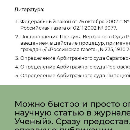
Литература:
Федеральный закон от 26 октября 2002 г. № 
Российская газета от 02.11.2002 № 3077.
Постановление Пленума Верховного Суда РФ о
введением в действие процедур, применяем
граждан»// «Российская газета», N 235, 19.10.2
Определение Арбитражного суда Саратовской 
Определение Арбитражного суда Ростовской 
Определение Арбитражного суда Липецкой о
Можно быстро и просто о
научную статью в журнал
Ученый». Сразу предоста