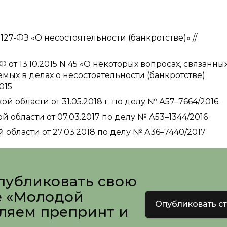
127-ФЗ «О несостоятельности (банкротстве)» //
т 13.10.2015 N 45 «О некоторых вопросах, связанных
ых в делах о несостоятельности (банкротстве)
015
области от 31.05.2018 г. по делу № А57–7664/2016.
области от 07.03.2017 по делу № А53–1344/2016
бласти от 27.03.2018 по делу № А36–7440/2017
публиковать свою
е «Молодой
Опубликовать с
вляем препринт и