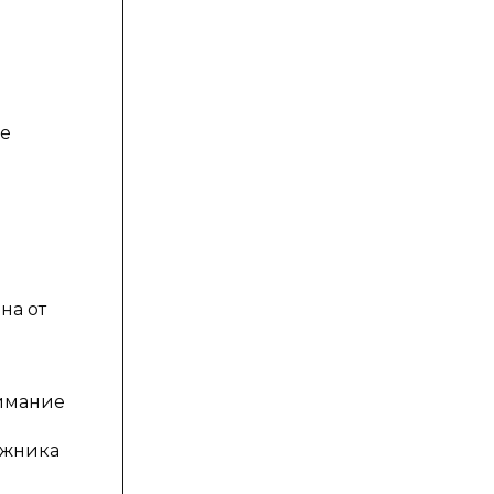
ые
на от
имание
лжника