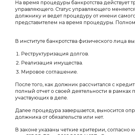
На время процедуры банкротства действует тр
управляющего. Статус управляющего меняется
должнику и ведет процедуру от имени самого
представителем на время процедуры. Полно
В институте банкротства физического лица 
Реструктуризация долгов.
Реализация имущества.
Мировое соглашение.
После того, как должник рассчитался с кред
полный отчет о своей деятельности в рамках п
участвующих в деле.
Далее процедура завершается, выносится опр
должника от обязательств или нет.
В законе указаны четкие критерии, согласно 