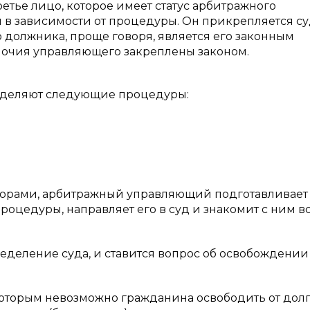
етье лицо, которое имеет статус арбитражного
 в зависимости от процедуры. Он прикрепляется су
 должника, проще говоря, является его законным
мочия управляющего закреплены законом.
выделяют следующие процедуры:
иторами, арбитражный управляющий подготавливает
роцедуры, направляет его в суд и знакомит с ним в
еделение суда, и ставится вопрос об освобождении
которым невозможно гражданина освободить от долго