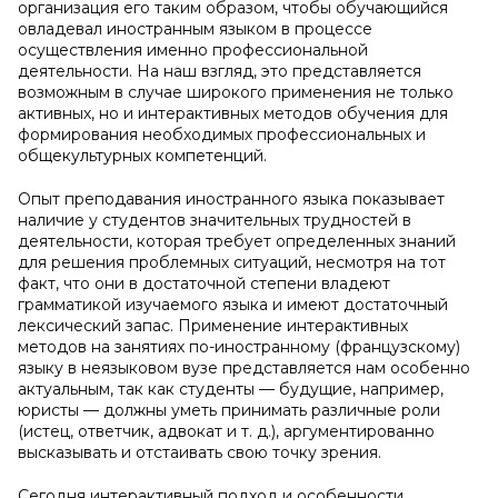
организация его таким образом, чтобы обучающийся
овладевал иностранным языком в процессе
осуществления именно профессиональной
деятельности. На наш взгляд, это представляется
возможным в случае широкого применения не только
активных, но и интерактивных методов обучения для
формирования необходимых профессиональных и
общекультурных компетенций.
Опыт преподавания иностранного языка показывает
наличие у студентов значительных трудностей в
деятельности, которая требует определенных знаний
для решения проблемных ситуаций, несмотря на тот
факт, что они в достаточной степени владеют
грамматикой изучаемого языка и имеют достаточный
лексический запас. Применение интерактивных
методов на занятиях по-иностранному (французскому)
языку в неязыковом вузе представляется нам особенно
актуальным, так как студенты — будущие, например,
юристы — должны уметь принимать различные роли
(истец, ответчик, адвокат и т. д.), аргументированно
высказывать и отстаивать свою точку зрения.
Сегодня интерактивный подход и особенности