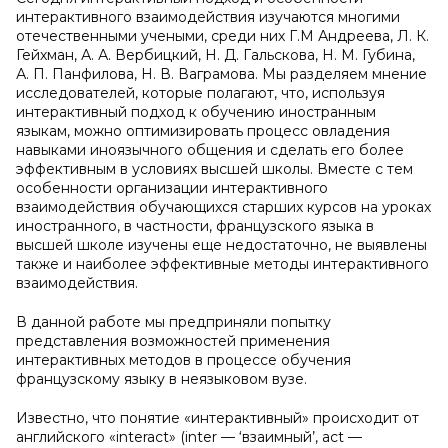
интерактивного взаимодействия изучаются многими
отечественными учеными, среди них Г.М Андреева, Л. К.
Гейхман, А. А. Вербицкий, Н. Д. Гальскова, Н. М. Губина,
А. П. Панфилова, Н. В. Ваграмова. Мы разделяем мнение
исследователей, которые полагают, что, используя
интерактивный подход к обучению иностранным
языкам, можно оптимизировать процесс овладения
навыками иноязычного общения и сделать его более
эффективным в условиях высшей школы. Вместе с тем
особенности организации интерактивного
взаимодействия обучающихся старших курсов на уроках
иностранного, в частности, французского языка в
высшей школе изучены еще недостаточно, не выявлены
также и наиболее эффективные методы интерактивного
взаимодействия.
В данной работе мы предприняли попытку
представления возможностей применения
интерактивных методов в процессе обучения
французскому языку в неязыковом вузе.
Известно, что понятие «интерактивный» происходит от
английского «interact» (inter — ‘взаимный’, act —