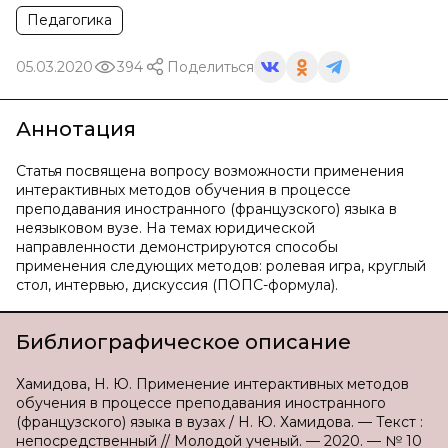
Педагогика
05.03.2020
394
Поделиться
Аннотация
Статья посвящена вопросу возможности применения
интерактивных методов обучения в процессе
преподавания иностранного (французского) языка в
неязыковом вузе. На темах юридической
направленности демонстрируются способы
применения следующих методов: ролевая игра, круглый
стол, интервью, дискуссия (ПОПС-формула).
Библиографическое описание
Хамидова, Н. Ю. Применение интерактивных методов
обучения в процессе преподавания иностранного
(французского) языка в вузах / Н. Ю. Хамидова. — Текст :
непосредственный // Молодой ученый. — 2020. — № 10