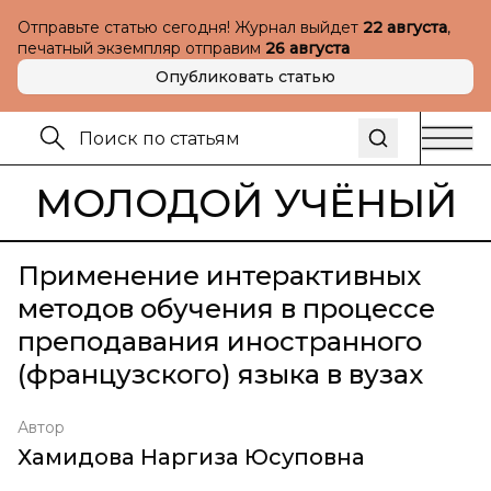
Отправьте статью сегодня! Журнал выйдет
22 августа
,
печатный экземпляр отправим
26 августа
Опубликовать статью
МОЛОДОЙ УЧЁНЫЙ
Применение интерактивных
методов обучения в процессе
преподавания иностранного
(французского) языка в вузах
Автор
Хамидова Наргиза Юсуповна