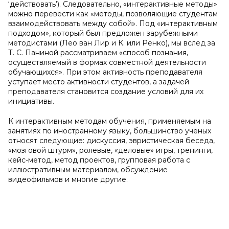
‘действовать’). Следовательно, «интерактивные методы»
можно перевести как «методы, позволяющие студентам
взаимодействовать между собой». Под «интерактивным
подходом», который был предложен зарубежными
методистами (Лео ван Лир и К. или Ренко), мы вслед за
Т. С. Паниной рассматриваем «способ познания,
осуществляемый в формах совместной деятельности
обучающихся». При этом активность преподавателя
уступает место активности студентов, а задачей
преподавателя становится создание условий для их
инициативы.
К интерактивным методам обучения, применяемым на
занятиях по иностранному языку, большинство ученых
относят следующие: дискуссия, эвристическая беседа,
«мозговой штурм», ролевые, «деловые» игры, тренинги,
кейс-метод, метод проектов, групповая работа с
иллюстративным материалом, обсуждение
видеофильмов и многие другие.