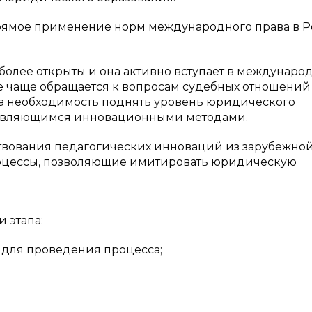
прямое применение норм международного права в Р
более открыты и она активно вступает в междунаро
е чаще обращается к вопросам судебных отношени
ла необходимость поднять уровень юридического
ствляющимся инновационными методами.
твования педагогических инноваций из зарубежно
роцессы, позволяющие имитировать юридическую
 этапа:
м для проведения процесса;