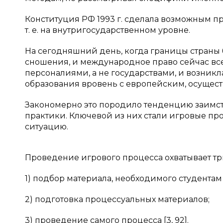
Конституция РФ 1993 г. сделала возможным 
т. е. на внутригосударственном уровне.
На сегодняшний день, когда границы страны 
сношения, и международное право сейчас вс
персоналиями, а не государствами, и возник
образования вровень с европейским, осуще
Закономерно это породило тенденцию заимс
практики. Ключевой из них стали игровые п
ситуацию.
Проведение игрового процесса охватывает три
1) подбор материала, необходимого студента
2) подготовка процессуальных материалов;
3) проведение самого процесса [3, 92].