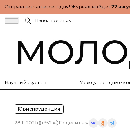
Отправьте статью сегодня! Журнал выйдет
22 авгу
МОЛО
Научный журнал
Международные ко
Юриспруденция
28.11.2021
352
Поделиться