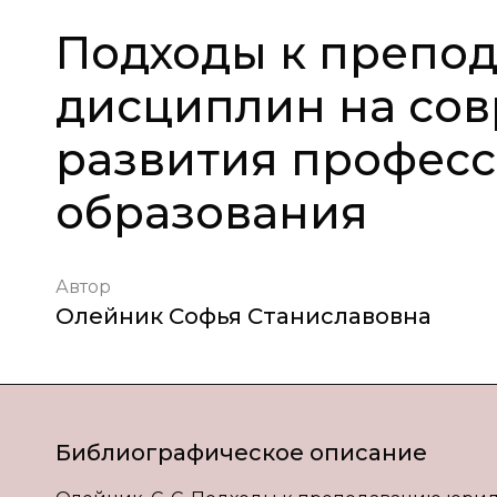
Подходы к препо
дисциплин на со
развития профес
образования
Автор
Олейник Софья Станиславовна
Библиографическое описание