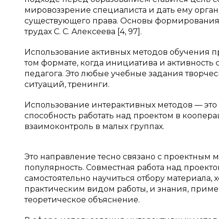
мировоззрение специалиста и дать ему орган
существующего права. Основы формирования
трудах С. С. Алексеева [4, 97].
Использование активных методов обучения пр
том формате, когда инициатива и активность 
педагога. Это любые учебные задания творческ
ситуаций, тренинги.
Использование интерактивных методов — это 
способность работать над проектом в коопера
взаимоконтроль в малых группах.
Это направление тесно связано с проектным 
популярность. Совместная работа над проекто
самостоятельно научиться отбору материала, 
практическим видом работы, и знания, приме
теоретическое объяснение.