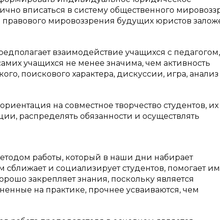
ично вписаться в систему общественного мировозз
 правового мировоззрения будущих юристов залож
едполагает взаимодействие учащихся с педагогом,
самих учащихся не менее значима, чем активность
ого, поискового характера, дискуссии, игра, анализ
ориентация на совместное творчество студентов, их
ции, распределять обязанности и осуществлять
методом работы, который в наши дни набирает
м сближает и социализирует студентов, помогает им
хорошо закрепляет знания, поскольку является
ненные на практике, прочнее усваиваются, чем