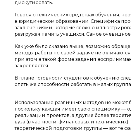
дискутировать.
Говоря о технических средствах обучения, н
в юридическом образовании. Специфика профе
заключениями, которые сложно иллюстрироват
разгружая память учащихся. Самое очевидное
Как уже было сказано выше, возможно обраще
методы работы по своей задаче не отличаютс
при этом в такой форме задания восприним
закрепляется.
В плане готовности студентов к обучению сле
опять же способности работать в малых группа
Использование различных методов не может 
поскольку каждая имеет свою специфику — о
реализации проектов, а другие более теоре
вуза (в частности, финансовых и технических)
теоретической подготовки группы — вот те ф