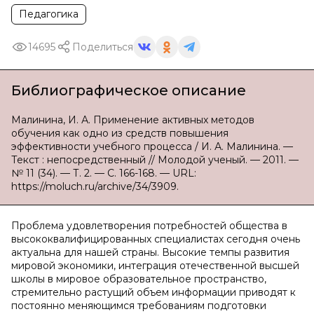
Педагогика
14695
Поделиться
Библиографическое описание
Малинина, И. А. Применение активных методов
обучения как одно из средств повышения
эффективности учебного процесса / И. А. Малинина. —
Текст : непосредственный // Молодой ученый. — 2011. —
№ 11 (34). — Т. 2. — С. 166-168. — URL:
https://moluch.ru/archive/34/3909.
Проблема удовлетворения потребностей общества в
высококвалифицированных специалистах сегодня очень
актуальна для нашей страны. Высокие темпы развития
мировой экономики, интеграция отечественной высшей
школы в мировое образовательное пространство,
стремительно растущий объем информации приводят к
постоянно меняющимся требованиям подготовки