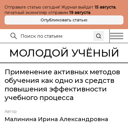
Отправьте статью сегодня! Журнал выйдет
15 августа
,
печатный экземпляр отправим
19 августа
Опубликовать статью
МОЛОДОЙ УЧЁНЫЙ
Применение активных методов
обучения как одно из средств
повышения эффективности
учебного процесса
Автор
Малинина Ирина Александровна