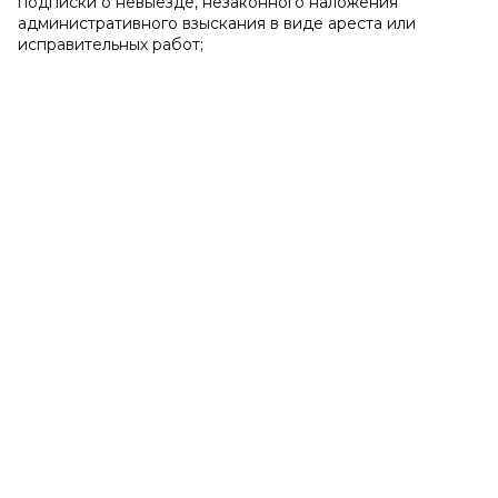
подписки о невыезде, незаконного наложения
административного взыскания в виде ареста или
исправительных работ;