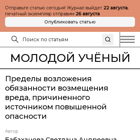
Отправьте статью сегодня! Журнал выйдет
22 августа
,
печатный экземпляр отправим
26 августа
Опубликовать статью
МОЛОДОЙ УЧЁНЫЙ
Пределы возложения
обязанности возмещения
вреда, причиненного
источником повышенной
опасности
Автор
Бабаханова Светлана Андреевна