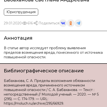
Юриспруденция
29.01.2020
616
Поделиться
Аннотация
В статье автор исследует проблему выявления
пределов возмещения вреда, понесенного от источника
повышенной опасности.
Библиографическое описание
Бабаханова, С. А. Пределы возложения обязанности
возмещения вреда, причиненного источником
повышенной опасности / С. А. Бабаханова. — Текст :
непосредственный // Молодой ученый. — 2020. — № 5
(295). — С. 174-179. — URL:
https://moluch.ru/archive/295/66929.