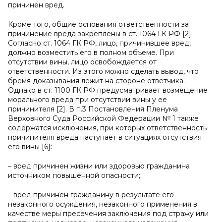
причинен вред.
Кроме того, общие основания ответственности за
причинение вреда закреплены в ст. 1064 ГК РФ [2].
Согласно ст. 1064 ГК РФ, лицо, причинившее вред,
должно возместить его в полном объеме. При
отсутствии вины, лицо освобождается от
ответственности. Из этого можно сделать вывод, что
бремя доказывания лежит на стороне ответчика.
Однако в ст. 1100 ГК РФ предусматривает возмещение
морального вреда при отсутствии вины у ее
причинителя [2]. В п.3 Постановления Пленума
Верховного Суда Российской Федерации № 1 также
содержатся исключения, при которых ответственность
причинителя вреда наступает в ситуациях отсутствия
его вины [6]:
– вред причинен жизни или здоровью гражданина
источником повышенной опасности;
– вред причинен гражданину в результате его
незаконного осуждения, незаконного применения в
качестве меры пресечения заключения под стражу или