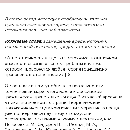
В статье автор исследует проблему выявления
пределов возмещения вреда, понесенного от
источника повышенной опасности.
Ключевые слова:
возмещение вреда,
источник
повышенной опасности, пределы ответственности.
«Ответственность владельца источника повышенной
опасности оказывается тем пробным камнем, на
котором проверяется любая теория гражданско-
правовой ответственности» [16].
Отчасти как институт обычного права, институт
компенсации морального вреда в российском
гражданском праве является одной из частей арсенала
в цивилистической доктрине. Теоретические
положения института компенсации морального вреда
уже подвергались научному анализу, они
рассматривались такими научными деятелями, как
Погосова З. М., Сидоров В. Н., Редчиц М. А.,