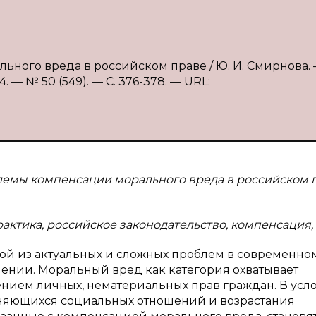
ного вреда в российском праве / Ю. И. Смирнова. 
 — № 50 (549). — С. 376-378. — URL:
лемы компенсации морального вреда в российском 
актика, российское законодательство, компенсация, 
ой из актуальных и сложных проблем в современно
ении. Моральный вред как категория охватывает
нием личных, нематериальных прав граждан. В усл
няющихся социальных отношений и возрастания