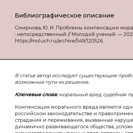
Библиографическое описание
Смирнова, Ю. И. Проблемы компенсации мораль
: непосредственный // Молодой ученый. — 2024.
https://moluch.ru/archive/549/120526.
В статье автор исследует существующие проб
возможные пути их решения.
Ключевые слова:
моральный вред, судебная пр
Компенсация морального вреда является одн
российском законодательстве и правопримен
страдания и переживания, вызванные наруше
динамично развивающегося общества, услож