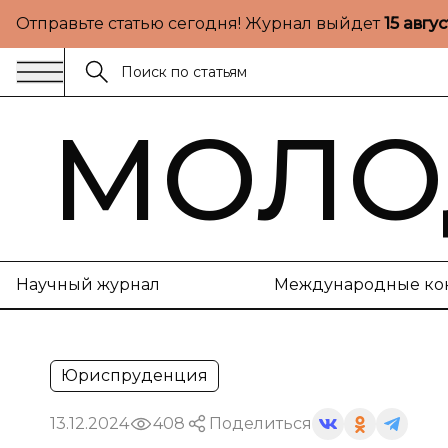
Отправьте статью сегодня! Журнал выйдет
15 авгу
МОЛО
Научный журнал
Международные ко
Юриспруденция
13.12.2024
408
Поделиться