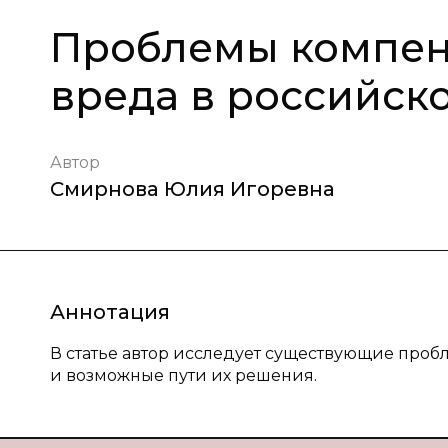
Проблемы компен
вреда в российск
Автор
Смирнова Юлия Игоревна
Аннотация
В статье автор исследует существующие про
и возможные пути их решения.