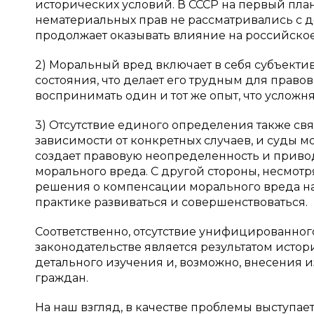
исторических условий. В СССР на первый пла
нематериальных прав не рассматривались с д
продолжает оказывать влияние на российское
2) Моральный вред включает в себя субъект
состояния, что делает его трудным для право
воспринимать один и тот же опыт, что услож
3) Отсутствие единого определения также связ
зависимости от конкретных случаев, и суды мо
создает правовую неопределенность и приво
морального вреда. С другой стороны, несмотр
решения о компенсации морального вреда на
практике развиваться и совершенствоваться.
Соответственно, отсутствие унифицированно
законодательстве является результатом исто
детального изучения и, возможно, внесения
граждан.
На наш взгляд, в качестве проблемы выступа