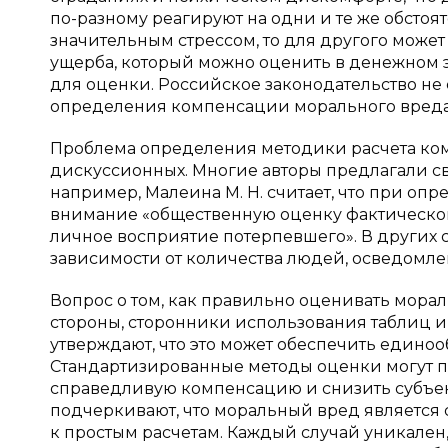
по-разному реагируют на одни и те же обстоят
значительным стрессом, то для другого может
ущерба, который можно оценить в денежном 
для оценки. Российское законодательство н
определения компенсации морального вреда, ч
Проблема определения методики расчета ком
дискуссионных. Многие авторы предлагали с
например, Малеина М. Н. считает, что при о
внимание «общественную оценку фактического
личное восприятие потерпевшего». В других
зависимости от количества людей, осведомленн
Вопрос о том, как правильно оценивать морал
стороны, сторонники использования таблиц 
утверждают, что это может обеспечить единоо
Стандартизированные методы оценки могут п
справедливую компенсацию и снизить субъект
подчеркивают, что моральный вред является 
к простым расчетам. Каждый случай уникален