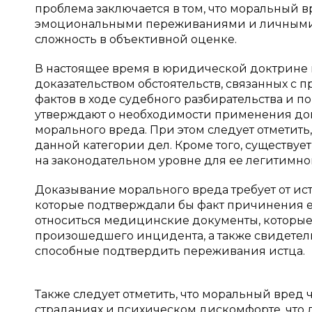
проблема заключается в том, что моральный в
эмоциональными переживаниями и личными чу
сложность в объективной оценке.
В настоящее время в юридической доктрине 
доказательством обстоятельств, связанных с 
фактов в ходе судебного разбирательства и 
утверждают о необходимости применения до
морального вреда. При этом следует отметить
данной категории дел. Кроме того, существу
на законодательном уровне для ее легитимного
Доказывание морального вреда требует от ис
которые подтверждали бы факт причинения ем
относиться медицинские документы, которые 
произошедшего инцидента, а также свидетель
способные подтвердить переживания истца.
Также следует отметить, что моральный вред
страданиях и психическом дискомфорте, что 