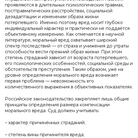
проявляются в длительных психологических травмах,
посттравматических расстройствах, социальной
дезадаптации и изменении образа жизни
потерпевшего. Именно поэтому вред носит глубоко
индивидуальный характер и практически не поддаётся
объективному измерению. Как отмечается в научной
литературе, моральный вред охватывает широкий
спектр последствий — от страха и унижения до утраты
способности вести прежний образ жизни. При этом
степень страданий зависит от возраста потерпевшего,
его психологических особенностей, социальной среды и
обстоятельств преступления. Таким образом, уже на
уровне определения морального вреда возникает
первая проблема — невозможность его
количественного выражения в объективных показателях.
Российское законодательство закрепляет лишь общие
принципы определения размера компенсации
морального вреда. Суд должен учитывать:
– характер причинённых страданий;
– степень вины причинителя вреда;