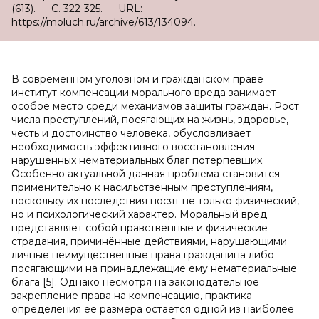
(613). — С. 322-325. — URL:
https://moluch.ru/archive/613/134094.
В современном уголовном и гражданском праве
институт компенсации морального вреда занимает
особое место среди механизмов защиты граждан. Рост
числа преступлений, посягающих на жизнь, здоровье,
честь и достоинство человека, обусловливает
необходимость эффективного восстановления
нарушенных нематериальных благ потерпевших.
Особенно актуальной данная проблема становится
применительно к насильственным преступлениям,
поскольку их последствия носят не только физический,
но и психологический характер. Моральный вред
представляет собой нравственные и физические
страдания, причинённые действиями, нарушающими
личные неимущественные права гражданина либо
посягающими на принадлежащие ему нематериальные
блага [5]. Однако несмотря на законодательное
закрепление права на компенсацию, практика
определения её размера остаётся одной из наиболее