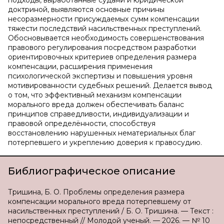
подходы, выработанные судами и юридической
доктриной, выявляются основные причины
несоразмерности присуждаемых сумм компенсации
тяжести последствий насильственных преступлений.
Обосновывается необходимость совершенствования
правового регулирования посредством разработки
ориентировочных критериев определения размера
компенсации, расширения применения
психологической экспертизы и повышения уровня
мотивированности судебных решений. Делается вывод
о том, что эффективный механизм компенсации
морального вреда должен обеспечивать баланс
принципов справедливости, индивидуализации и
правовой определённости, способствуя
восстановлению нарушенных нематериальных благ
потерпевшего и укреплению доверия к правосудию.
Библиографическое описание
Тришина, Б. О. Проблемы определения размера
компенсации морального вреда потерпевшему от
насильственных преступлений / Б. О. Тришина. — Текст :
непосредственный // Молодой ученый. — 2026. — № 10