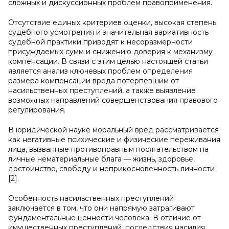
сложных и дискуссионных проблем правоприменения.
Отсутствие единых критериев оценки, высокая степень
судебного усмотрения и значительная вариативность
судебной практики приводят к несоразмерности
присуждаемых сумм и снижению доверия к механизму
компенсации. В связи с этим целью настоящей статьи
является анализ ключевых проблем определения
размера компенсации вреда потерпевшим от
насильственных преступлений, а также выявление
возможных направлений совершенствования правового
регулирования.
В юридической науке моральный вред рассматривается
как негативные психические и физические переживания
лица, вызванные противоправным посягательством на
личные нематериальные блага — жизнь, здоровье,
достоинство, свободу и неприкосновенность личности
[2].
Особенность насильственных преступлений
заключается в том, что они напрямую затрагивают
фундаментальные ценности человека. В отличие от
имущественных преступлений, последствия насилия