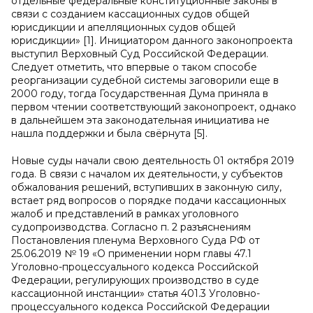
отдельные федеральные конституционные законы в
связи с созданием кассационных судов общей
юрисдикции и апелляционных судов общей
юрисдикции» [1]. Инициатором данного законопроекта
выступил Верховный Суд Российской Федерации.
Следует отметить, что впервые о таком способе
реорганизации судебной системы заговорили еще в
2000 году, тогда Государственная Дума приняла в
первом чтении соответствующий законопроект, однако
в дальнейшем эта законодательная инициатива не
нашла поддержки и была свёрнута [5].
Новые суды начали свою деятельность 01 октября 2019
года. В связи с началом их деятельности, у субъектов
обжалования решений, вступивших в законную силу,
встает ряд вопросов о порядке подачи кассационных
жалоб и представлений в рамках уголовного
судопроизводства. Согласно п. 2 разъяснениям
Постановления пленума Верховного Суда РФ от
25.06.2019 № 19 «О применении норм главы 47.1
Уголовно-процессуального кодекса Российской
Федерации, регулирующих производство в суде
кассационной инстанции» статья 401.3 Уголовно-
процессуального кодекса Российской Федерации