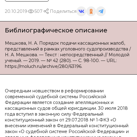
20.10.2019
507
Поделиться
Библиографическое описание
Мешкова, Н. А. Порядок подачи кассационных жалоб,
представлений в рамках уголовного судопроизводства /
Н. А. Мешкова. — Текст : непосредственный // Молодой
ученый. — 2019. — № 42 (280). — С. 98-100. — URL:
https://moluch.ru/archive/280/63196.
Очередным новшеством в реформировании
современной судебной системы Российской
Федерации является создание апелляционных и
кассационных судов общей юрисдикции. 30 июля 2018
года вступил в законную силу Федеральный
конституционный закон от 29.07.2018 № 1-ФКЗ «О
внесении изменений в Федеральный конституционный
закон «О судебной системе Российской Федерации» и