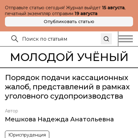
Отправьте статью сегодня! Журнал выйдет
15 августа
,
печатный экземпляр отправим
19 августа
Опубликовать статью
МОЛОДОЙ УЧЁНЫЙ
Порядок подачи кассационных
жалоб, представлений в рамках
уголовного судопроизводства
Автор
Мешкова Надежда Анатольевна
Юриспруденция