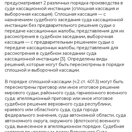
предусматривает 2 различных порядка производства в
суде кассационной инстанции (сплошная кассация и
выборочная кассация). Сплошная кассация — с
назначением судебного заседания суда кассационной
инстанции без предварительного решения судьи о
передаче кассационных жалобы, представления для их
рассмотрения в судебном заседании, выборочная
кассация — с предварительным решением судьи о
передаче кассационных жалобы, представления для
рассмотрения в судебном заседании суда
кассационной инстанции [3]. Определены виды
решений, которые могут быть пересмотрены в порядке
сплошной и выборочной кассации.
В порядке сплошной кассации (ч.2 ст. 401.3) могут быть
пересмотрены приговор или иное итоговое решение
мирового судьи, районного суда, гарнизонного военного
суда; апелляционный приговор или иное итоговое
судебное решение верховного суда республики,
краевого или областного суда, суда города
федерального значения, суда автономной области, суда
автономного округа, окружного (флотского) военного
суда, вынесенное в апелляционном порядке. Судебная