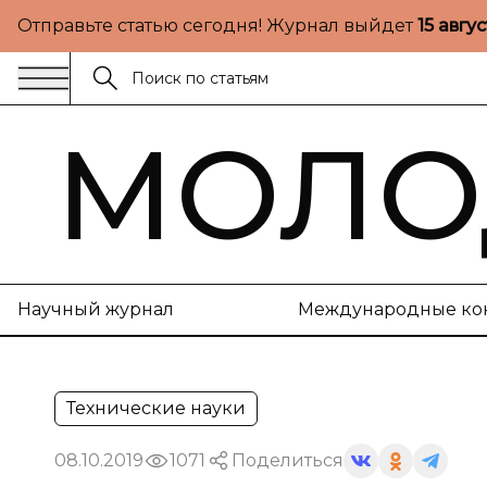
Отправьте статью сегодня! Журнал выйдет
15 авгу
МОЛО
Научный журнал
Международные ко
Технические науки
08.10.2019
1071
Поделиться