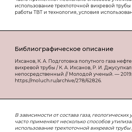
использование трехпоточной вихревой трубы 
работы ТВТ и технология, условия использова
Библиографическое описание
Ихсанов, К. А. Подготовка попутного газа не
вихревой трубы / К. А. Ихсанов, Р. И. Джусупк
непосредственный // Молодой ученый. — 2019. —
https://moluch.ru/archive/278/62826.
В
зависимости от состава газа, геологически
часто применяют несколько способов утилизац
использование трехпоточной вихревой трубы 