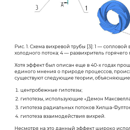
Рис. 1. Схема вихревой трубы [3]: 1 — соплов
холодного потока; 4 — развихритель горячего
Хотя эффект был описан еще в 40-х годах про
единого мнения о природе процессов, проис
существуют следующие теории, объясняющие 
центробежные гипотезы;
гипотезы, использующие «Демон Максвелла
гипотеза радиальных потоков Хилша-Фултон
гипотеза взаимодействия вихрей.
Несмотря на это данный эффект широко испо