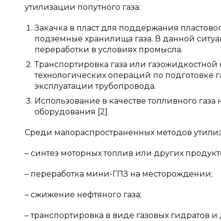
утилизации попутного газа:
Закачка в пласт для поддержания пластовог
подземные хранилища газа. В данной сит
переработки в условиях промысла.
Транспортировка газа или газожидкостной 
технологических операций по подготовке г
эксплуатации трубопровода.
Использование в качестве топливного газа
оборудования [2].
Среди малораспространенных методов утилиз
– синтез моторных топлив или других продукт
– переработка мини-ГПЗ на месторождении;
– сжижение нефтяного газа;
– транспортировка в виде газовых гидратов и 