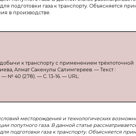
для подготовки газа к транспорту. Объясняется пр
ния в производстве.
фтедобычи к транспорту с применением трёхпоточной
алиева, Алмат Сакенулы Салимгереев. — Текст :
 № 40 (278). — С. 13-16. — URL:
х условий месторождения и технологических возможн
ии попутного газа. В данной статье рассматриваетс
для подготовки газа к транспорту. Объясняется при