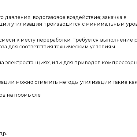
о давления; водогазовое воздействие; закачка в
уации утилизация производится с минимальным уро
смеси к месту переработки. Требуется выполнение 
аза для соответствия техническим условиям
 на электростанциях, или для приводов компрессор
ации можно отметить методы утилизации такие как
ов на промысле;
др.