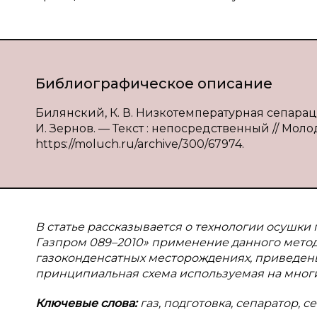
Библиографическое описание
Билянский, К. В. Низкотемпературная сепарация
И. Зернов. — Текст : непосредственный // Молод
https://moluch.ru/archive/300/67974.
В
статье рассказывается о технологии осушки
Газпром 089–2010» применение данного метод
газоконденсатных месторождениях, приведены
принципиальная схема используемая на многих
Ключевые слова:
газ, подготовка, сепаратор, 