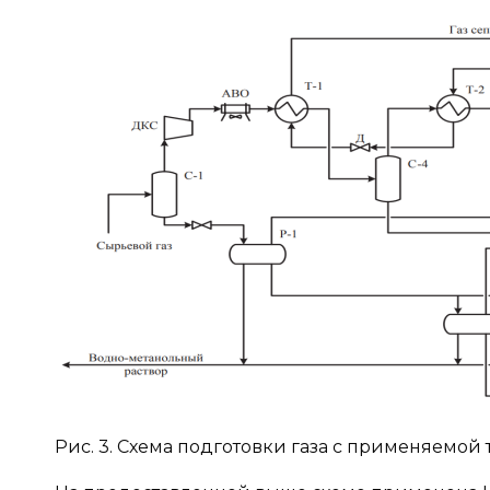
Рис. 3. Схема подготовки газа с применяемо