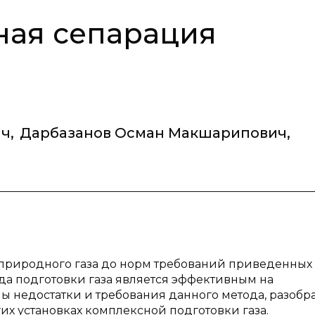
ная сепарация
ич
,
Дарбазанов Осман Макшарипович
,
и природного газа до норм требований приведенных
да подготовки газа является эффективным на
 недостатки и требования данного метода, разобр
х установках комплексной подготовки газа.