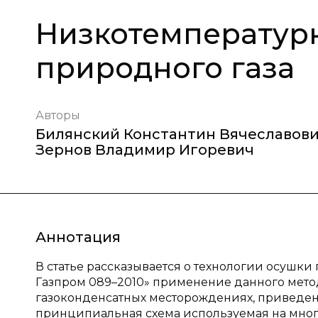
Низкотемператур
природного газа
Авторы
Билянский Константин Вячеславов
Зернов Владимир Игоревич
Аннотация
В статье рассказывается о технологии осушк
Газпром 089–2010» применение данного мето
газоконденсатных месторождениях, приведены
принципиальная схема используемая на многи