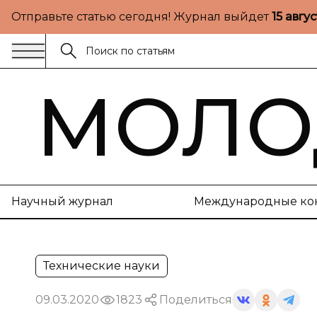
Отправьте статью сегодня! Журнал выйдет
15 авгу
МОЛО
Научный журнал
Международные ко
Технические науки
09.03.2020
1823
Поделиться