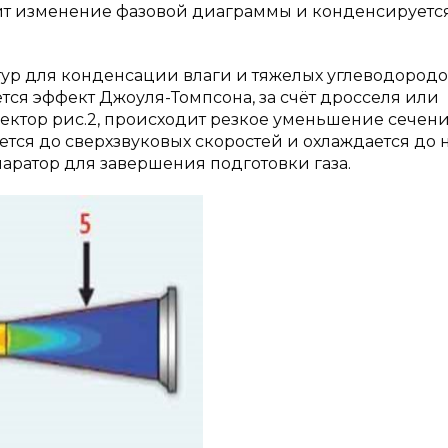
т изменение фазовой диаграммы и конденсируется
ур для конденсации влаги и тяжелых углеводородо
ся эффект Джоуля-Томпсона, за счёт дросселя или
жектор рис.2, происходит резкое уменьшение сечен
ется до сверхзвуковых скоростей и охлаждается до 
паратор для завершения подготовки газа.