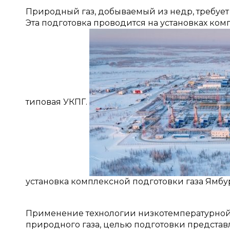
Природный газ, добываемый из недр, требуе
Эта подготовка проводится на установках комп
типовая УКПГ.
установка комплексной подготовки газа Ямб
Применение технологии низкотемпературной 
природного газа, целью подготовки представля