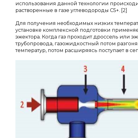
использования данной технологии происходи
растворенные в газе углеводороды С5+. [2]
Для получения необходимых низких температ
установке комплексной подготовки применяет
эжектора. Когда газ проходит дроссель или э
трубопровода, газожидкостный потом разгоня
температур, потом расширяясь поступает в се