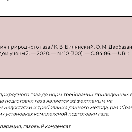
 природного газа / К. В. Билянский, О. М. Дарбазано
ой ученый. — 2020. — № 10 (300). — С. 84-86. — URL:
 природного газа до норм требований приведенных 
а подготовки газа является эффективным на
 недостатки и требования данного метода, разобра
 установках комплексной подготовки газа.
сепарация, газовый конденсат.