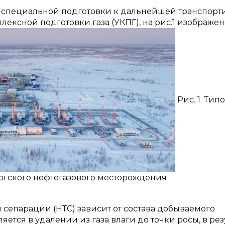
т специальной подготовки к дальнейшей транспорт
лексной подготовки газа (УКПГ), на рис.1 изображен
Рис. 1. Тип
ургского нефтегазового месторождения
сепарации (НТС) зависит от состава добываемого
ется в удалении из газа влаги до точки росы, в рез