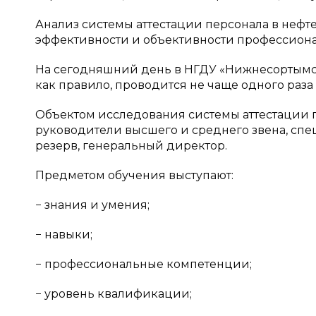
Анализ системы аттестации персонала в неф
эффективности и объективности профессионал
На сегодняшний день в НГДУ «Нижнесортымскн
как правило, проводится не чаще одного раза в
Объектом исследования системы аттестации
руководители высшего и среднего звена, спе
резерв, генеральный директор.
Предметом обучения выступают:
− знания и умения;
− навыки;
− профессиональные компетенции;
− уровень квалификации;