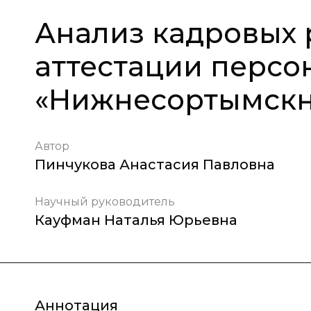
Анализ кадровых 
аттестации персо
«Нижнесортымскн
Автор
Пинчукова Анастасия Павловна
Научный руководитель
Кауфман Наталья Юрьевна
Аннотация