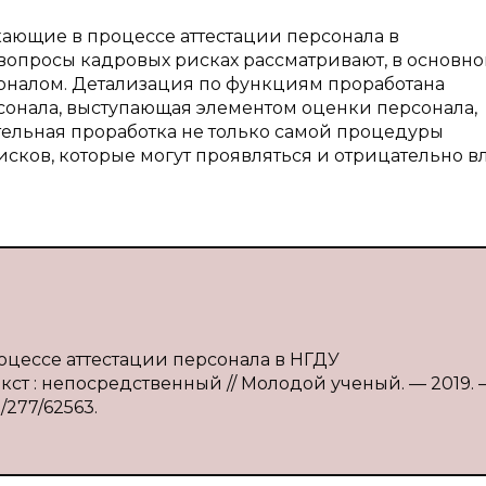
кающие в процессе аттестации персонала в
опросы кадровых рисках рассматривают, в основном
оналом. Детализация по функциям проработана
рсонала, выступающая элементом оценки персонала,
тельная проработка не только самой процедуры
исков, которые могут проявляться и отрицательно в
роцессе аттестации персонала в НГДУ
кст : непосредственный // Молодой ученый. — 2019.
e/277/62563.