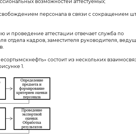
ссиональных возможностей аттестуемых;
ысвобождением персонала в связи с сокращением шт
ю и проведение аттестации отвечает служба по
я отдела кадров, заместителя руководителя, веду
в.
есортымскнефть» состоит из нескольких взаимосвя
исунке 1.