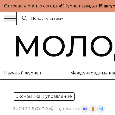
Отправьте статью сегодня! Журнал выйдет
15 авгу
МОЛО
Научный журнал
Международные ко
Экономика и управление
24.09.2019
776
Поделиться