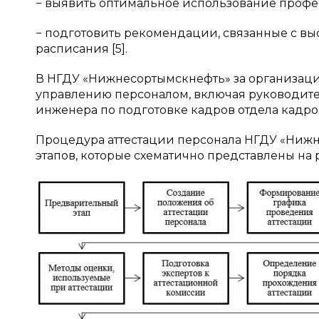
− выявить оптимальное использование профе
− подготовить рекомендации, связанные с в
расписания [5].
В НГДУ «Нижнесортымскнефть» за организаци
управлению персоналом, включая руководител
инженера по подготовке кадров отдела кадро
Процедура аттестации персонала НГДУ «Нижн
этапов, которые схематично представлены на р