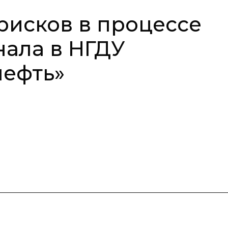
рисков в процессе
нала в НГДУ
ефть»