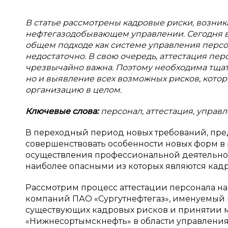
В статье рассмотрены кадровые риски, возни
нефтегазодобывающем управлении. Сегодня во
общем подходе как системе управления перс
недостаточно. В свою очередь, аттестация пе
чрезвычайно важна. Поэтому необходима тщат
но и выявление всех возможных рисков, котор
организацию в целом.
Ключевые слова:
персонал, аттестация, управ
В переходный период новых требований, пре
совершенствовать особенности новых форм в р
осуществления профессиональной деятельности
наиболее опасными из которых являются кадровы
Рассмотрим процесс аттестации персонала 
компаний ПАО «Сургутнефтегаз», именуемый
существующих кадровых рисков и принятии 
«Нижнесортымскнефть» в области управления