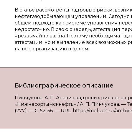
В статье рассмотрены кадровые риски, возни
нефтегазодобывающем управлении. Сегодня в
общем подходе как системе управления перс
недостаточно. В свою очередь, аттестация пе
чрезвычайно важна. Поэтому необходима тща
аттестации, но и выявление всех возможных р
на всю организацию в целом.
Библиографическое описание
Пинчукова, А. П. Анализ кадровых рисков в п
«Нижнесортымскнефть» / А. П. Пинчукова. — Те
(277). — С. 52-56. — URL: https://moluch.ru/archiv