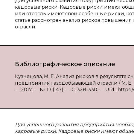
Для успешного развития предприятия необхо
кадровые риски. Кадровые риски имеют общи
или отрасль имеют свои особенные риски, ко
статье рассмотрен анализ рисков повышени
отрасли.
Библиографическое описание
Кузнецова, М. Е. Анализ рисков в результат
предприятия газодобывающей отрасли / М. Е. 
— 2017. — № 13 (147). — С. 328-330. — URL: https:/
Для успешного развития предприятия необхо
кадровые риски. Кадровые риски имеют общие