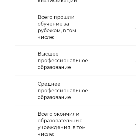
квалификации
Всего прошли
обучение за
рубежом, в том
числе:
Высшее
профессиональное
образование
Среднее
профессиональное
образование
Всего окончили
образовательные
учреждения, в том
числе: