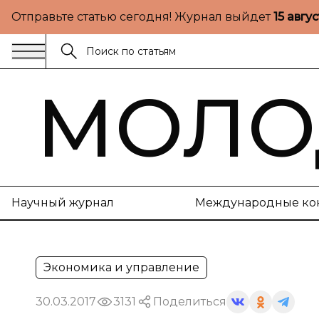
Отправьте статью сегодня! Журнал выйдет
15 авгу
МОЛО
Научный журнал
Международные ко
Экономика и управление
30.03.2017
3131
Поделиться