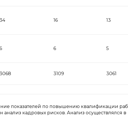
34
16
13
6
6
5
3068
3109
3061
жение показателей по повышению квалификации раб
н анализ кадровых рисков. Анализ осуществлялся в