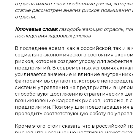
отрасль имеют свои особенные риски, которые
статье рассмотрен анализ рисков повышения
отрасли.
Ключевые слова:
газодобывающая отрасль, по
последствия кадровых рисков
В последнее время, как в российской, так и
социально-экономического состояния экономи
рисков, которые создают угрозу для эффекти
предприятий. В современных условиях актуаль
усиливается значение и влияние внутренних
факторами выступают те, которые непосредст
системы управления на предприятии в целом.
способствуют достижению стратегических цел
возникновение кадровых рисков, которые, в с
предприятии. Поэтому для предотвращения в
проводить соответствующую работу по управ
Кроме этого, стоит сказать, что в российской
рисков, что несомненно негативно может ск