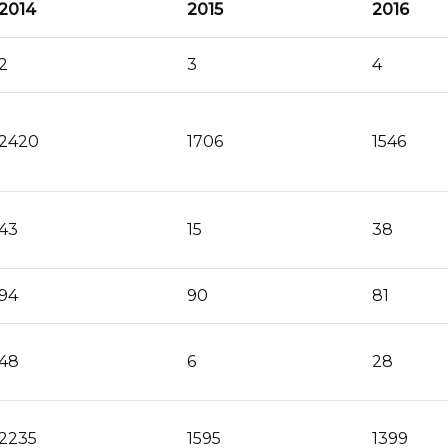
2014
2015
2016
2
3
4
2420
1706
1546
43
15
38
94
90
81
48
6
28
2235
1595
1399