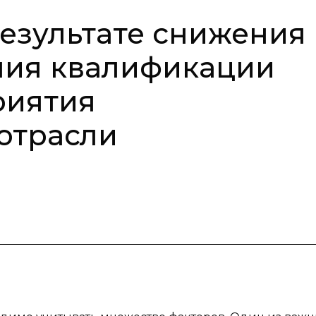
результате снижения
ния квалификации
риятия
отрасли