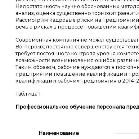
Недостаточность научно обоснованных метод
анализ, оценка существенно тормозит развит
Рассмотрим кадровые риски на предприятии 
речь о рисках в процессе повышении квалиф
Современная компания не может существоват
Во-первых, постоянно совершенствуются техно
требует постоянного контроля уровня компет
возможности возникновения ошибок различно
Таким образом, рабочие нуждаются в посто
предприятии повышение квалификации прох
квалификации рабочих предприятия в 2014–201
Таблица 1
Профессиональное обучение персонала предп
Наименование