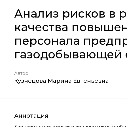
Анализ рисков в 
качества повыше
персонала предп
газодобывающей 
Автор
Кузнецова Марина Евгеньевна
Аннотация