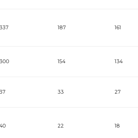
337
187
161
300
154
134
37
33
27
40
22
18