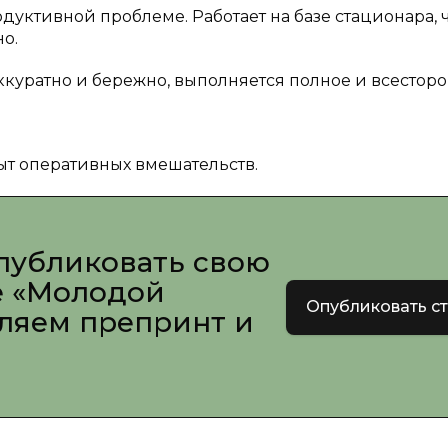
уктивной проблеме. Работает на базе стационара, 
о.
куратно и бережно, выполняется полное и всестор
т оперативных вмешательств.
публиковать свою
е «Молодой
Опубликовать с
вляем препринт и