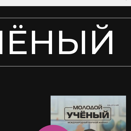
ЧЁНЫЙ