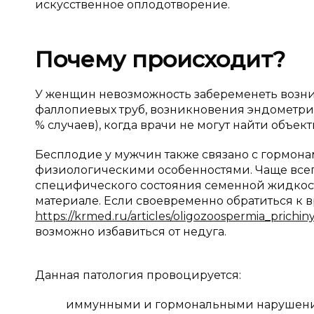
искусственное оплодотворение.
Почему происходит?
У женщин невозможность забеременеть возни
фаллопиевых труб, возникновения эндометриоз
% случаев), когда врачи не могут найти объе
Бесплодие у мужчин также связано с гормон
физиологическими особенностями. Чаще всего
специфического состояния семенной жидкост
материале. Если своевременно обратиться к 
https://krmed.ru/articles/oligozoospermia_prichin
возможно избавиться от недуга.
Данная патология провоцируется:
иммунными и гормональными нарушен