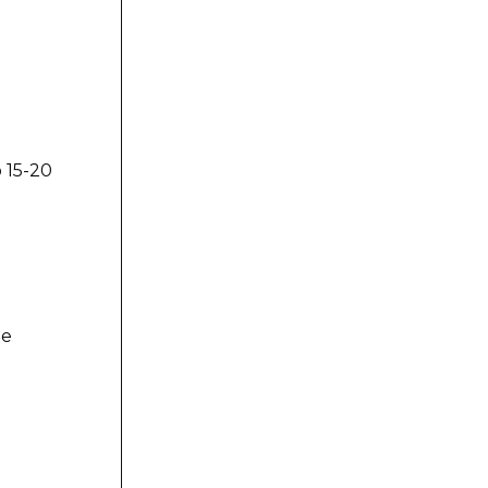
 15-20
не