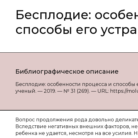
Бесплодие: особе
способы его устр
Библиографическое описание
Бесплодие: особенности процесса и способы е
ученый. — 2019. — № 31 (269). — URL: https://mol
Вопрос продолжения рода довольно деликатен
Вследствие негативных внешних факторов, не
ребенка не удается, несмотря на все усилия.