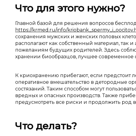
Что для этого нужно?
Главной базой для решения вопросов беспло
https://krmed.ru/info/kriobank_spermy_i_oocitov.
сохранения мужских и женских половых клето
располагают как собственный материал, так 
пожеланиям будущих родителей. Здесь соблю
хранении биообразцов, лучшее современное 
К криохранению прибегают, если предстоит 
оперативное вмешательство в детородные ор
состязаний. Таким способом могут пользоват
вредных и опасных производств. Также прибегн
предусмотреть все риски и продолжить род в
Что делать?