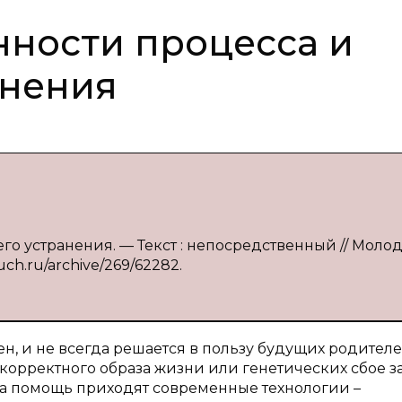
нности процесса и
анения
го устранения. — Текст : непосредственный // Моло
uch.ru/archive/269/62282.
, и не всегда решается в пользу будущих родителе
корректного образа жизни или генетических сбое з
 На помощь приходят современные технологии –