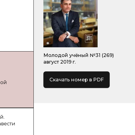
Молодой учёный №31 (269)
август 2019 г.
Скачать номер в PDF
дой
й.
авести