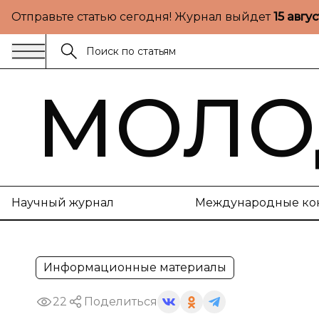
Отправьте статью сегодня! Журнал выйдет
15 авгу
МОЛО
Научный журнал
Международные ко
Информационные материалы
22
Поделиться