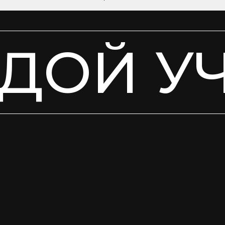
ДОЙ У