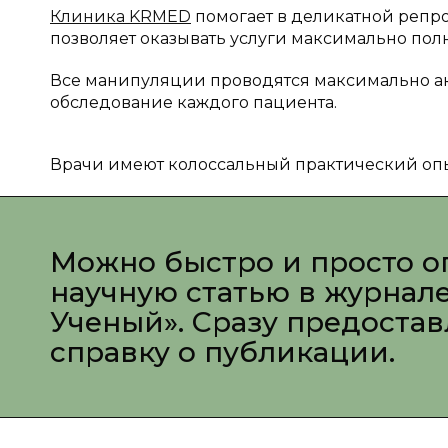
Клиника KRMED
помогает в деликатной репрод
позволяет оказывать услуги максимально полн
Все манипуляции проводятся максимально ак
обследование каждого пациента.
Врачи имеют колоссальный практический опы
Можно быстро и просто о
научную статью в журнал
Ученый». Сразу предоста
справку о публикации.