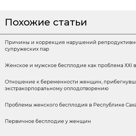
Похожие статьи
Причины и коррекция нарушений репродуктив
супружеских пар
Женское и мужское бесплодие как проблема ХХI 
Отношение к беременности женщин, прибегнувш
экстракорпоральному оплодотворению
Проблемы женского бесплодия в Республике Саха
Первичное бесплодие у женщин