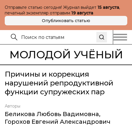
Отправьте статью сегодня! Журнал выйдет
15 августа
,
печатный экземпляр отправим
19 августа
Опубликовать статью
МОЛОДОЙ УЧЁНЫЙ
Причины и коррекция
нарушений репродуктивной
функции супружеских пар
Авторы
Беликова Любовь Вадимовна
,
Горохов Евгений Александрович