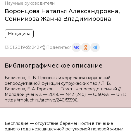
Научные руководители
Воронцова Наталья Александровна
,
Сенникова Жанна Владимировна
Медицина
13.01.2019
242
Поделиться
Библиографическое описание
Беликова, Л. В. Причины и коррекция нарушений
репродуктивной функции супружеских пар / Л. В.
Беликова, Е. А. Горохов. — Текст : непосредственный //
Молодой ученый. — 2019. — № 2 (240). — С. 50-53. — URL:
https://moluch.ru/archive/240/55596.
Бесплодие — отсутствие беременности в течение
одного года незащищенной регулярной половой жизни.