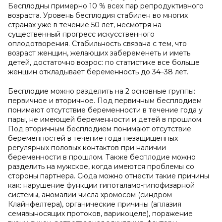
Бесплодны примерно 10 % всех пар репродуктивного
возраста. Уровень бесплодия стабилен во многих
странах уже в течение 50 лет, несмотря на
существенный прогресс искусственного
оплодотворения. Стабильность связана с тем, что
возраст женщин, желающих забеременеть и иметь
детей, достаточно возрос: по статистике все больше
женщин откладывает беременность до 34–38 лет.
Бесплодие можно разделить на 2 основные группы:
первичное и вторичное. Под первичным бесплодием
понимают отсутствие беременности в течение года у
пары, не имеющей беременности и детей в прошлом.
Под вторичным бесплодием понимают отсутствие
беременностей в течение года незащищенных
регулярных половых контактов при наличии
беременности в прошлом. Также бесплодие можно
разделить на мужское, когда имеются проблемы со
стороны партнера. Сюда можно отнести такие причины
как: нарушение функции гипоталамо-гипофизарной
системы, аномалии числа хромосом (синдром
Клайнфелтера), органические причины (аплазия
семявыносящих протоков, варикоцеле), поражение