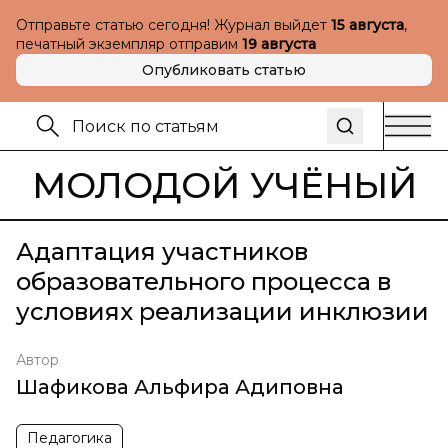
Отправьте статью сегодня! Журнал выйдет
15 августа
,
печатный экземпляр отправим
19 августа
Опубликовать статью
МОЛОДОЙ УЧЁНЫЙ
Адаптация участников
образовательного процесса в
условиях реализации инклюзии
Автор
Шафикова Альфира Адиповна
Педагогика