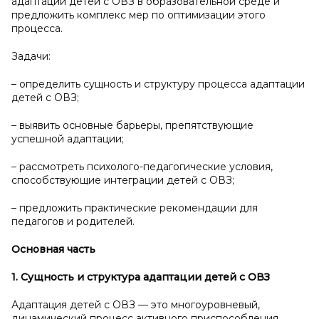
адаптации детей с ОВЗ в образовательной среде и
предложить комплекс мер по оптимизации этого
процесса.
Задачи:
– определить сущность и структуру процесса адаптации
детей с ОВЗ;
– выявить основные барьеры, препятствующие
успешной адаптации;
– рассмотреть психолого-педагогические условия,
способствующие интеграции детей с ОВЗ;
– предложить практические рекомендации для
педагогов и родителей.
Основная часть
1. Сущность и
структура адаптации детей с
ОВЗ
Адаптация детей с ОВЗ — это многоуровневый,
динамический процесс активного приспособления