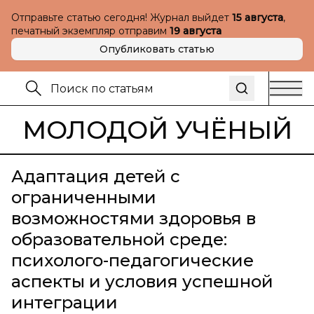
Отправьте статью сегодня! Журнал выйдет
15 августа
,
печатный экземпляр отправим
19 августа
Опубликовать статью
МОЛОДОЙ УЧЁНЫЙ
Адаптация детей с
ограниченными
возможностями здоровья в
образовательной среде:
психолого-педагогические
аспекты и условия успешной
интеграции