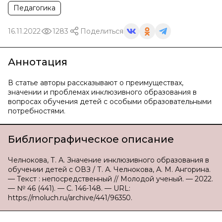
Педагогика
16.11.2022
1283
Поделиться
Аннотация
В статье авторы рассказывают о преимуществах,
значении и проблемах инклюзивного образования в
вопросах обучения детей с особыми образовательными
потребностями.
Библиографическое описание
Челнокова, Т. А. Значение инклюзивного образования в
обучении детей с ОВЗ / Т. А. Челнокова, А. М. Ангорина.
— Текст : непосредственный // Молодой ученый. — 2022.
— № 46 (441). — С. 146-148. — URL:
https://moluch.ru/archive/441/96350.