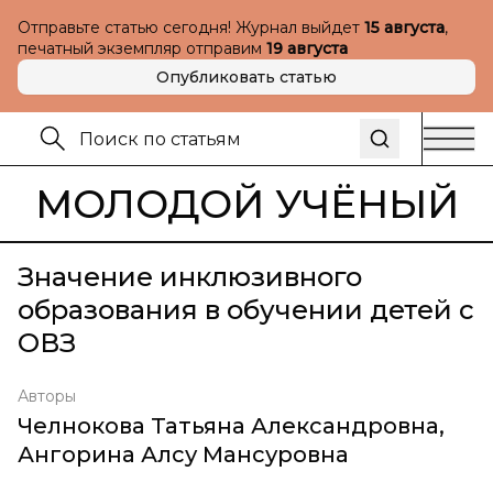
Отправьте статью сегодня! Журнал выйдет
15 августа
,
печатный экземпляр отправим
19 августа
Опубликовать статью
МОЛОДОЙ УЧЁНЫЙ
Значение инклюзивного
образования в обучении детей с
ОВЗ
Авторы
Челнокова Татьяна Александровна
,
Ангорина Алсу Мансуровна