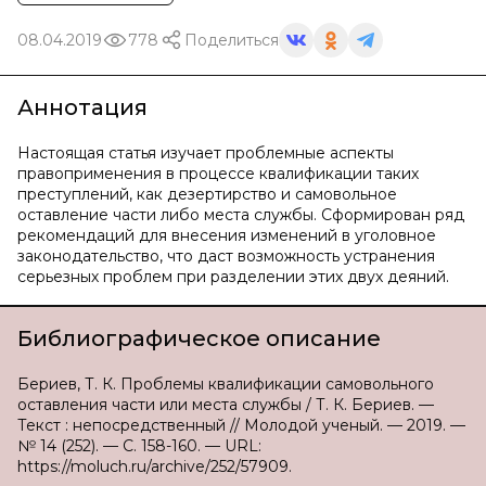
08.04.2019
778
Поделиться
Аннотация
Настоящая статья изучает проблемные аспекты
правоприменения в процессе квалификации таких
преступлений, как дезертирство и самовольное
оставление части либо места службы. Сформирован ряд
рекомендаций для внесения изменений в уголовное
законодательство, что даст возможность устранения
серьезных проблем при разделении этих двух деяний.
Библиографическое описание
Бериев, Т. К. Проблемы квалификации самовольного
оставления части или места службы / Т. К. Бериев. —
Текст : непосредственный // Молодой ученый. — 2019. —
№ 14 (252). — С. 158-160. — URL:
https://moluch.ru/archive/252/57909.