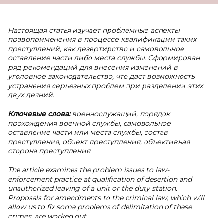
Настоящая статья изучает проблемные аспекты
правоприменения в процессе квалификации таких
преступлений, как дезертирство и самовольное
оставление части либо места службы. Сформирован
ряд рекомендаций для внесения изменений в
уголовное законодательство, что даст возможность
устранения серьезных проблем при разделении этих
двух деяний.
Ключевые слова:
военнослужащий, порядок
прохождения военной службы, самовольное
оставление части или места службы, состав
преступления, объект преступления, объективная
сторона преступления.
The article examines the problem issues to law-
enforcement practice at qualification of desertion and
unauthorized leaving of a unit or the duty station.
Proposals for amendments to the criminal law, which will
allow us to fix some problems of delimitation of these
crimes, are worked out.