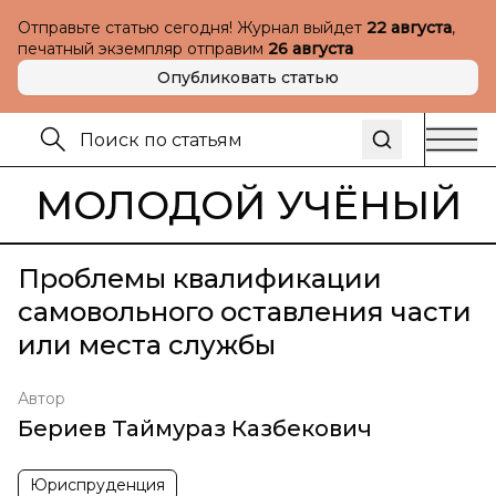
Отправьте статью сегодня! Журнал выйдет
22 августа
,
печатный экземпляр отправим
26 августа
Опубликовать статью
МОЛОДОЙ УЧЁНЫЙ
Проблемы квалификации
самовольного оставления части
или места службы
Автор
Бериев Таймураз Казбекович
Юриспруденция