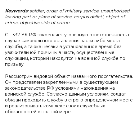
Keywords:
soldier, order of military service, unauthorized
leaving part or place of service, corpus delicti, object of
crime, objective side of crime.
Ст. 337 УК РФ закрепляет уголовную ответственность в
случае самовольного оставления части либо места
службы, а также неявки в установленное время без
уважительной причины в часть, осуществленные
служащим, который находится на военной службе по
призыву.
Рассмотрим видовой объект названного посягательства.
Он представлен закрепленными в существующем
законодательстве РФ условиями нахождения на
воинской службе. Согласно данным условиям, солдат
обязан проходить службу в строго определенном месте
и реализовывать комплекс своих служебных
обязанностей в полной мере.