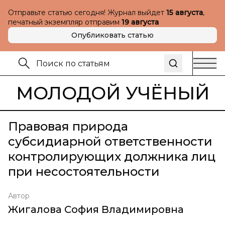
Отправьте статью сегодня! Журнал выйдет
15 августа
,
печатный экземпляр отправим
19 августа
Опубликовать статью
МОЛОДОЙ УЧЁНЫЙ
Правовая природа
субсидиарной ответственности
контролирующих должника лиц
при несостоятельности
Автор
Жигалова София Владимировна