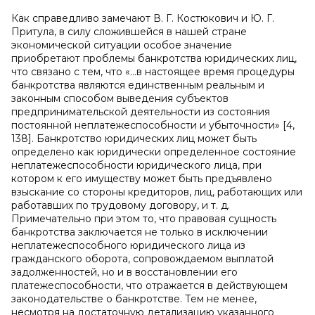
Как справедливо замечают В. Г. Костюкович и Ю. Г.
Притула, в силу сложившейся в нашей стране
экономической ситуации особое значение
приобретают проблемы банкротства юридических лиц,
что связано с тем, что «…в настоящее время процедуры
банкротства являются единственным реальным и
законным способом выведения субъектов
предпринимательской деятельности из состояния
постоянной неплатежеспособности и убыточности» [4,
138]. Банкротство юридических лиц может быть
определено как юридически определенное состояние
неплатежеспособности юридического лица, при
котором к его имуществу может быть предъявлено
взыскание со стороны кредиторов, лиц, работающих или
работавших по трудовому договору, и т. д.
Примечательно при этом то, что правовая сущность
банкротства заключается не только в исключении
неплатежеспособного юридического лица из
гражданского оборота, сопровождаемом выплатой
задолженностей, но и в восстановлении его
платежеспособности, что отражается в действующем
законодательстве о банкротстве. Тем не менее,
несмотря на достаточную детализацию указанного