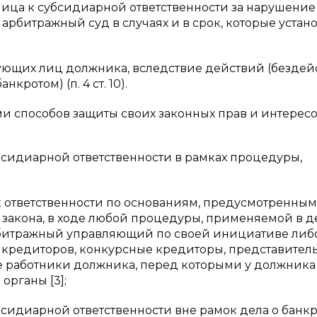
ица к субсидиарной ответственности за нарушение
арбитражный суд в случаях и в срок, которые устан
ующих лиц должника, вследствие действий (бездей
ротом) (п. 4 ст. 10).
способов защиты своих законных прав и интересо
сидиарной ответственности в рамках процедуры,
к ответственности по основаниям, предусмотренным
го закона, в ходе любой процедуры, применяемой в д
рбитражный управляющий по своей инициативе либ
кредиторов, конкурсные кредиторы, представител
 работники должника, перед которыми у должника
органы [3];
идиарной ответственности вне рамок дела о банкр