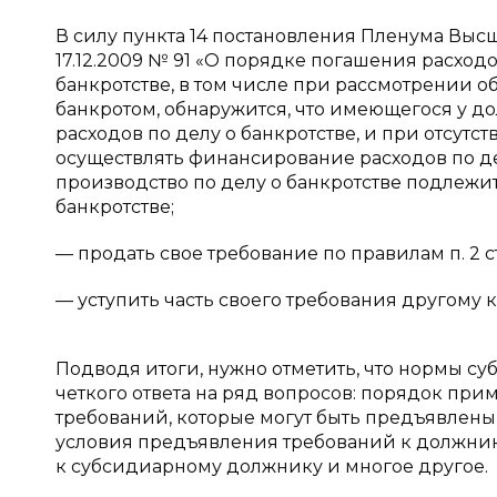
В силу пункта 14 постановления Пленума Вы
17.12.2009 № 91 «О порядке погашения расходо
банкротстве, в том числе при рассмотрении 
банкротом, обнаружится, что имеющегося у д
расходов по делу о банкротстве, и при отсут
осуществлять финансирование расходов по де
производство по делу о банкротстве подлежит
банкротстве;
— продать свое требование по правилам п. 2 ст
— уступить часть своего требования другому 
Подводя итоги, нужно отметить, что нормы су
четкого ответа на ряд вопросов: порядок при
требований, которые могут быть предъявлены
условия предъявления требований к должни
к субсидиарному должнику и многое другое.