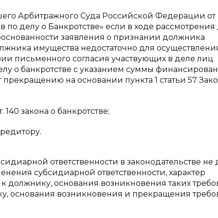
сшего Арбитражного Суда Российской Федерации от
в по делу о Банкротстве» если в ходе рассмотрения 
обоснованности заявления о признании должника
олжника имущества недостаточно для осуществлени
ствии письменного согласия участвующих в деле лиц
лу о банкротстве с указанием суммы финансирован
 прекращению на основании пункта 1 статьи 57 Зако
. 140 закона о банкротстве;
кредитору.
бсидиарной ответственности в законодательстве не 
менения субсидиарной ответственности, характер
 к должнику, основания возникновения таких требо
ку, основания возникновения и прекращения треб