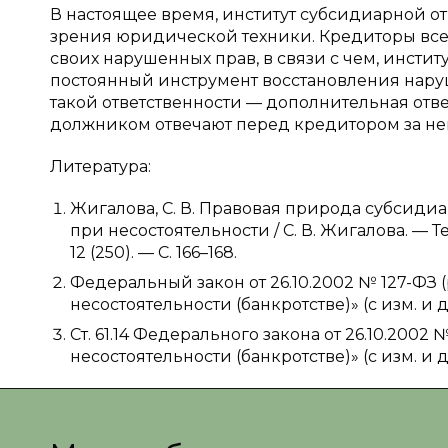
В настоящее время, институт субсидиарной от
зрения юридической техники. Кредиторы все
своих нарушенных прав, в связи с чем, инсти
постоянный инструмент восстановления наруш
такой ответственности — дополнительная отв
должником отвечают перед кредитором за не
Литература:
Жигалова, С. В. Правовая природа субсид
при несостоятельности / С. В. Жигалова. — 
12 (250). — С. 166–168.
Федеральный закон от 26.10.2002 № 127-ФЗ (ред
несостоятельности (банкротстве)» (с изм. и доп
Ст. 61.14 Федерального закона от 26.10.2002 № 
несостоятельности (банкротстве)» (с изм. и доп