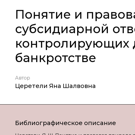
Понятие и правов
субсидиарной отв
контролирующих 
банкротстве
Автор
Церетели Яна Шалвовна
Библиографическое описание