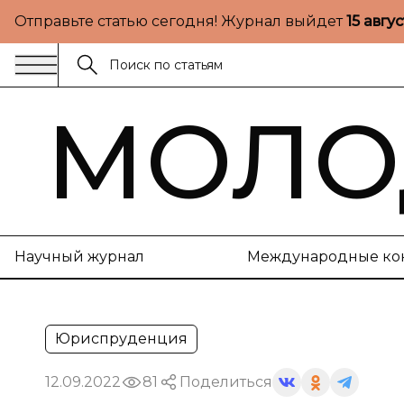
Отправьте статью сегодня! Журнал выйдет
15 авгу
МОЛО
Научный журнал
Международные ко
Юриспруденция
12.09.2022
81
Поделиться