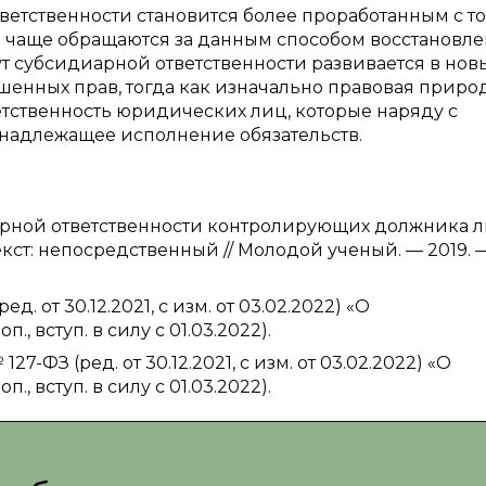
ветственности становится более проработанным с т
 чаще обращаются за данным способом восстановл
тут субсидиарной ответственности развивается в нов
енных прав, тогда как изначально правовая приро
етственность юридических лиц, которые наряду с
надлежащее исполнение обязательств.
иарной ответственности контролирующих должника 
Текст: непосредственный // Молодой ученый. — 2019.
. от 30.12.2021, с изм. от 03.02.2022) «О
., вступ. в силу с 01.03.2022).
127-ФЗ (ред. от 30.12.2021, с изм. от 03.02.2022) «О
., вступ. в силу с 01.03.2022).