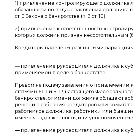
1) привлечение контролирующего должника л
обязанности по подаче заявления должника в 
ст. 9 Закона о банкротстве (п. 2 ст. 10);
2) привлечение к ответственности контролир
которых должник признан несостоятельным (банк
Кредиторы наделены различными вариациями 
— привлечение руководителя должника к суб
применяемой в деле о банкротстве:
Правом на подачу заявления о привлечении 
статьями 61.11 и 61.13 настоящего Федерально
банкротстве, от имени должника обладают а
решению собрания кредиторов или комитета 
работников должника, работники или бывшие
имеется задолженность, или уполномоченные 
— привлечение руководителя должника к субс