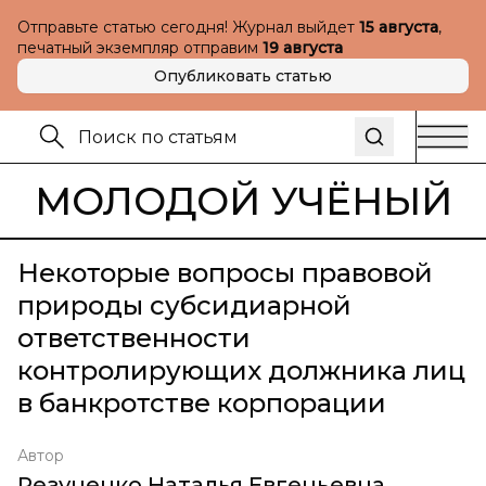
Отправьте статью сегодня! Журнал выйдет
15 августа
,
печатный экземпляр отправим
19 августа
Опубликовать статью
МОЛОДОЙ УЧЁНЫЙ
Некоторые вопросы правовой
природы субсидиарной
ответственности
контролирующих должника лиц
в банкротстве корпорации
Автор
Резуненко Наталья Евгеньевна