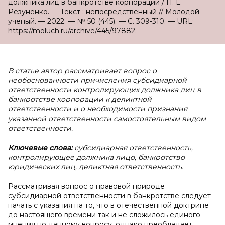
должника лиц в банкротстве корпорации / Н. Е.
Резуненко. — Текст : непосредственный // Молодой
ученый. — 2022. — № 50 (445). — С. 309-310. — URL:
https://moluch.ru/archive/445/97882.
В статье автор рассматривает вопрос о
необоснованности причисления субсидиарной
ответственности контролирующих должника лиц в
банкротстве корпорации к деликтной
ответственности и о необходимости признания
указанной ответственности самостоятельным видом
ответственности.
Ключевые слова:
субсидиарная ответственность,
контролирующее должника лицо, банкротство
юридических лиц, деликтная ответственность.
Рассматривая вопрос о правовой природе
субсидиарной ответственности в банкротстве следует
начать с указания на то, что в отечественной доктрине
до настоящего времени так и не сложилось единого
мнения по данному вопросу, однако преобладает