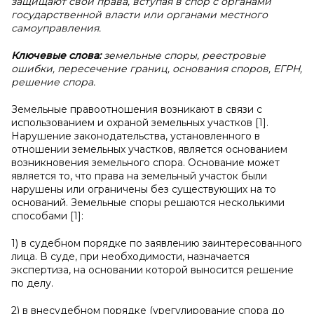
защищают свои права, вступая в спор с органами
государственной власти или органами местного
самоуправления.
Ключевые слова:
земельные споры, реестровые
ошибки, пересечение границ, основания споров, ЕГРН,
решение спора.
Земельные правоотношения возникают в связи с
использованием и охраной земельных участков [1].
Нарушение законодательства, установленного в
отношении земельных участков, является основанием
возникновения земельного спора. Основание может
является то, что права на земельный участок были
нарушены или ограничены без существующих на то
оснований. Земельные споры решаются несколькими
способами [1]:
1) в судебном порядке по заявлению заинтересованного
лица. В суде, при необходимости, назначается
экспертиза, на основании которой выносится решение
по делу.
2) в внесудебном порядке (урегулирование спора до