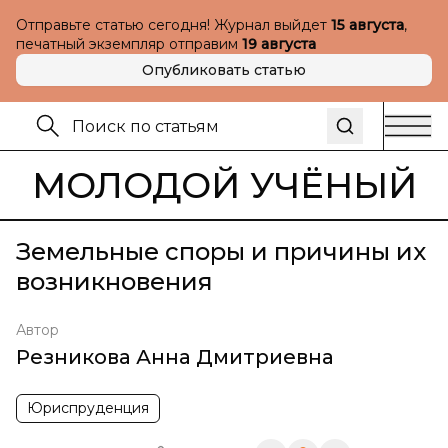
Отправьте статью сегодня! Журнал выйдет
15 августа
,
печатный экземпляр отправим
19 августа
Опубликовать статью
МОЛОДОЙ УЧЁНЫЙ
Земельные споры и причины их
возникновения
Автор
Резникова Анна Дмитриевна
Юриспруденция