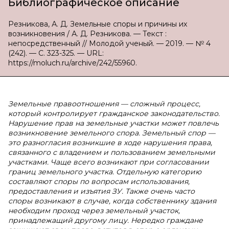
Библиографическое описание
Резникова, А. Д. Земельные споры и причины их
возникновения / А. Д. Резникова. — Текст :
непосредственный // Молодой ученый. — 2019. — № 4
(242). — С. 323-325. — URL:
https://moluch.ru/archive/242/55960.
Земельные правоотношения — сложный процесс,
который контролирует гражданское законодательство.
Нарушение прав на земельные участки может повлечь
возникновение земельного спора. Земельный спор —
это разногласия возникшие в ходе нарушения права,
связанного с владением и пользованием земельными
участками. Чаще всего возникают при согласовании
границ земельного участка. Отдельную категорию
составляют споры по вопросам использования,
предоставления и изъятия ЗУ. Также очень часто
споры возникают в случае, когда собственнику здания
необходим проход через земельный участок,
принадлежащий другому лицу. Нередко граждане