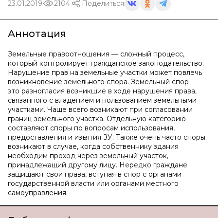
23.01.2019
2104
Поделиться
Аннотация
Земельные правоотношения — сложный процесс,
который контролирует гражданское законодательство.
Нарушение прав на земельные участки может повлечь
возникновение земельного спора. Земельный спор —
это разногласия возникшие в ходе нарушения права,
связанного с владением и пользованием земельными
участками. Чаще всего возникают при согласовании
границ земельного участка. Отдельную категорию
составляют споры по вопросам использования,
предоставления и изъятия ЗУ. Также очень часто споры
возникают в случае, когда собственнику здания
необходим проход через земельный участок,
принадлежащий другому лицу. Нередко граждане
защищают свои права, вступая в спор с органами
государственной власти или органами местного
самоуправления.