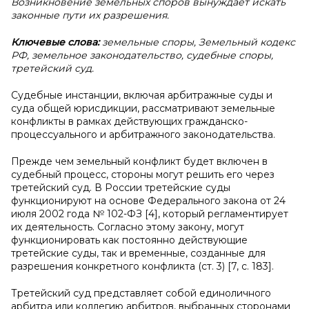
Возникновение земельных споров вынуждает искать
законные пути их разрешения.
Ключевые слова:
земельные споры, Земельный кодекс
РФ, земельное законодательство, судебные споры,
третейский суд.
Судебные инстанции, включая арбитражные суды и
суда общей юрисдикции, рассматривают земельные
конфликты в рамках действующих гражданско-
процессуального и арбитражного законодательства.
Прежде чем земельный конфликт будет включен в
судебный процесс, стороны могут решить его через
третейский суд. В России третейские суды
функционируют на основе Федерального закона от 24
июля 2002 года № 102-ФЗ [4], который регламентирует
их деятельность. Согласно этому закону, могут
функционировать как постоянно действующие
третейские суды, так и временные, созданные для
разрешения конкретного конфликта (ст. 3) [7, c. 183].
Третейский суд представляет собой единоличного
арбитра или коллегию арбитров, выбранных сторонами