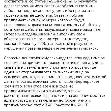
соответствии со статьей 45 Закона [4]. В результате
удовлетворения иска, ответчик обязан выполнить
действия, предписанные судом, либо прекратить
противоправные действия. Ответчик обязан
предпринять активные меры, которые будут
подтверждать права заявителя на земельный объект,
остановить действия, нарушающие права и законные
интересы владельцев земли, выполнить свои
обязательства в форме материальных средств,
компенсировать ущерб, нанесенный в результате
нарушения права на владение земельным участком.
Согласно действующему законодательству суды имеют
полномочия принимать к рассмотрению и решать дела,
связанные с земельными спорными вопросами, где
одной из сторон являются физические лица, за
исключением тех, кто занимается предпринимательской
деятельностью, включая крестьянское (фермерское)
хозяйство, если спор возник в ходе их
предпринимательской активности, а также
рассматривать жалобы данных лиц на решения местных
администраций по земельным вопросам, как это
предусмотрено статьей 46 Конституции РФ [1].