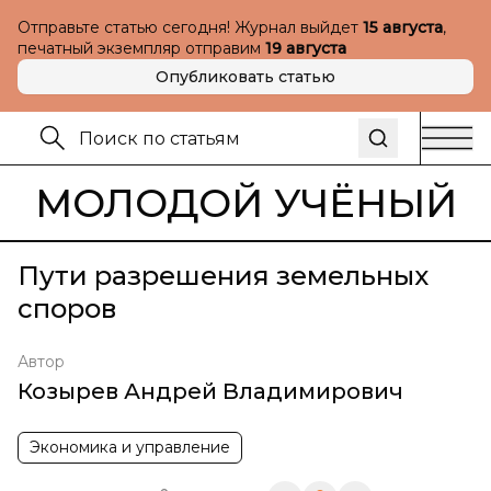
Отправьте статью сегодня! Журнал выйдет
15 августа
,
печатный экземпляр отправим
19 августа
Опубликовать статью
МОЛОДОЙ УЧЁНЫЙ
Пути разрешения земельных
споров
Автор
Козырев Андрей Владимирович
Экономика и управление