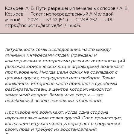
Козырев, А. В. Пути разрешения земельных споров / А. В.
Козырев. — Текст : непосредственный // Молодой
ученый. — 2024. — № 42 (541). — С. 248-252. — URL:
https://moluch.ru/archive/541/118505.
Актуальность темы исследования. Часто между
личными интересами людей (граждан) и
коммерческими интересами различных организаций
(включая юридических лиц и агрофирмы) возникают
противоречия. Иногда цели одних не совпадают с
целями других, государства или наоборот. Такие
конфликты интересов часто приводят к судебным
разбирательствам, в центре которых находится
земельный вопрос. Земельные споры — это
неизбежный аспект земельных отношений.
Противоречия возникают, когда одна сторона
нарушает законные права другой. Спор происходит,
когда один из участников утверждает о нарушении
своих прав и требует их восстановления.