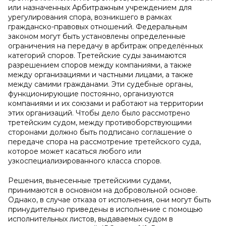
или назначенных Арбитражным учреждением для
урегулирования спора, возникшего в рамках
гражданско-правовых отношений. Федеральным
законом могут быть установлены определенные
ограничения на передачу в арбитраж определённых
категорий споров. Третейские суды занимаются
разрешением споров между компаниями, а также
между организациями и частными лицами, а также
между самими гражданами. Эти судебные органы,
функционирующие постоянно, организуются
компаниями и их союзами и работают на территории
этих организаций. Чтобы дело было рассмотрено
третейским судом, между противоборствующими
сторонами должно быть подписано соглашение о
передаче спора на рассмотрение третейского суда,
которое может касаться любого или
узкоспециализированного класса споров.
Решения, вынесенные третейскими судами,
принимаются в основном на добровольной основе.
Однако, в случае отказа от исполнения, они могут быть
принудительно приведены в исполнение с помощью
исполнительных листов, выдаваемых судом в