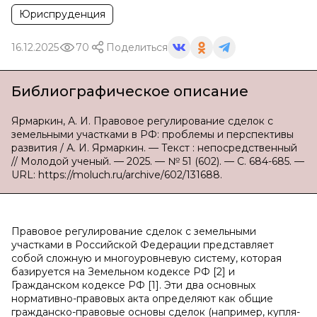
Юриспруденция
16.12.2025
70
Поделиться
Библиографическое описание
Ярмаркин, А. И. Правовое регулирование сделок с
земельными участками в РФ: проблемы и перспективы
развития / А. И. Ярмаркин. — Текст : непосредственный
// Молодой ученый. — 2025. — № 51 (602). — С. 684-685. —
URL: https://moluch.ru/archive/602/131688.
Правовое регулирование сделок с земельными
участками в Российской Федерации представляет
собой сложную и многоуровневую систему, которая
базируется на Земельном кодексе РФ [2] и
Гражданском кодексе РФ [1]. Эти два основных
нормативно-правовых акта определяют как общие
гражданско-правовые основы сделок (например, купля-