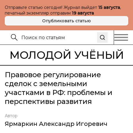
Отправьте статью сегодня! Журнал выйдет
15 августа
,
печатный экземпляр отправим
19 августа
Опубликовать статью
МОЛОДОЙ УЧЁНЫЙ
Правовое регулирование
сделок с земельными
участками в РФ: проблемы и
перспективы развития
Автор
Ярмаркин Александр Игоревич