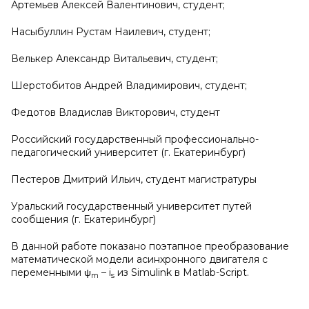
Артемьев Алексей Валентинович, студент;
Насыбуллин Рустам Наилевич, студент;
Велькер Александр Витальевич, студент;
Шерстобитов Андрей Владимирович, студент;
Федотов Владислав Викторович, студент
Российский государственный профессионально-
педагогический университет (г. Екатеринбург)
Пестеров Дмитрий Ильич, студент магистратуры
Уральский государственный университет путей
сообщения (г. Екатеринбург)
В данной работе показано поэтапное преобразование
математической модели асинхронного двигателя с
переменными ψ
– i
из Simulink в Matlab-Script.
m
s