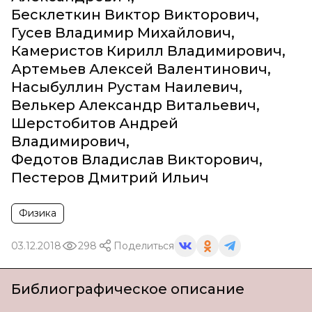
Бесклеткин Виктор Викторович
,
Гусев Владимир Михайлович
,
Камеристов Кирилл Владимирович
,
Артемьев Алексей Валентинович
,
Насыбуллин Рустам Наилевич
,
Велькер Александр Витальевич
,
Шерстобитов Андрей
Владимирович
,
Федотов Владислав Викторович
,
Пестеров Дмитрий Ильич
Физика
03.12.2018
298
Поделиться
Библиографическое описание