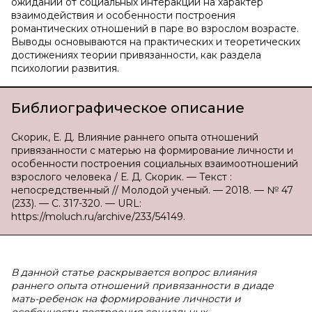
ожиданий от социальных интеракций на характер
взаимодействия и особенности построения
романтических отношений в паре во взрослом возрасте.
Выводы основываются на практических и теоретических
достижениях теории привязанности, как раздела
психологии развития.
Библиографическое описание
Скорик, Е. Д. Влияние раннего опыта отношений
привязанности с матерью на формирование личности и
особенности построения социальных взаимоотношений
взрослого человека / Е. Д. Скорик. — Текст :
непосредственный // Молодой ученый. — 2018. — № 47
(233). — С. 317-320. — URL:
https://moluch.ru/archive/233/54149.
В данной статье раскрывается вопрос влияния
раннего опыта отношений привязанности в диаде
мать-ребенок на формирование личности и