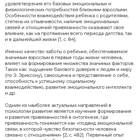
удовлетворения его базовых эмоциональных и
физиологических потребностей близкими взрослыми.
Особенности взаимодействия ребенка с родителями,
степень их отзывчивости, наличие эмоциональных
связей и отношений привязанности оказывают свое
влияние, как на протяжении всего периода детства, так
и в дальнейшей жизни [1, с. 84].
Именно качество заботы о ребенке, обеспечиваемое
значимым взрослым в первые годы жизни человека,
влияет на формирование множества значимых факторов.
Таких как: ощущение базового доверия к людям и миру
(по Э. Эриксону), самооценка и представление о себе,
способность к успешному социальному
взаимодействию, развитие эмоционального интеллекта
и др.
Одним из наиболее актуальных направлений в
психологии развития является изучение формирования
и развития привязанностей в онтогенезе, где
привязанность понимается как «подвид эмоциональной
связи, в которой чувство безопасности человека
связано с отношениями» [2, с. 482]. Первичный опыт