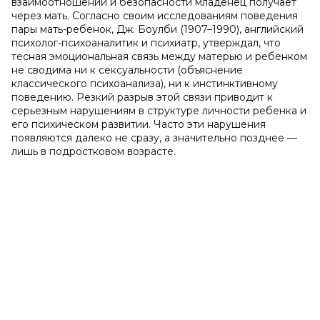
взаимоотношений и безопасности младенец получает
через мать. Согласно своим исследованиям поведения
пары мать-ребенок, Дж. Боулби (1907–1990), английский
психолог-психоаналитик и психиатр, утверждал, что
тесная эмоциональная связь между матерью и ребенком
не сводима ни к сексуальности (объяснение
классического психоанализа), ни к инстинктивному
поведению. Резкий разрыв этой связи приводит к
серьезным нарушениям в структуре личности ребенка и
его психическом развитии. Часто эти нарушения
появляются далеко не сразу, а значительно позднее —
лишь в подростковом возрасте.