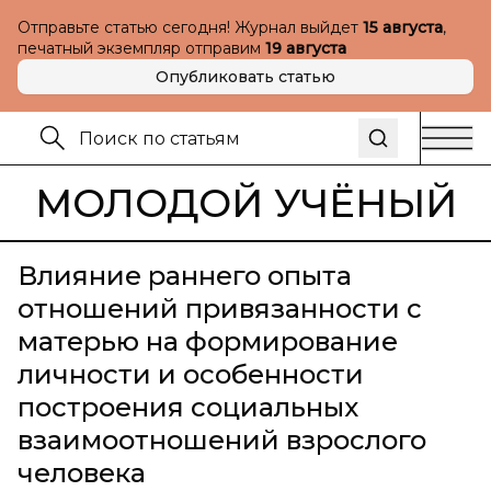
Отправьте статью сегодня! Журнал выйдет
15 августа
,
печатный экземпляр отправим
19 августа
Опубликовать статью
МОЛОДОЙ УЧЁНЫЙ
Влияние раннего опыта
отношений привязанности с
матерью на формирование
личности и особенности
построения социальных
взаимоотношений взрослого
человека