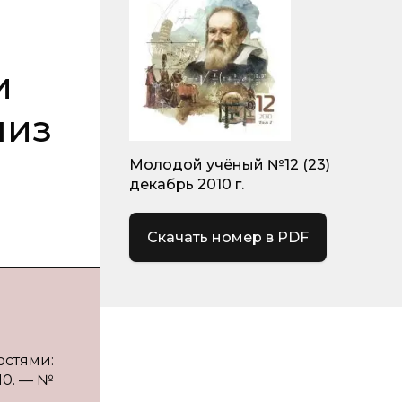
и
лиз
Молодой учёный №12 (23)
декабрь 2010 г.
Скачать номер в PDF
остями:
10. — №