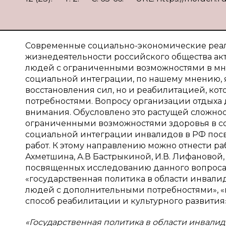
Современные социально-экономические реали
жизнедеятельности российского общества ак
людей с ограниченными возможностями в мн
социальной интеграции, по нашему мнению, яв
восстановления сил, но и реабилитацией, к
потребностями. Вопросу организации отдыха 
внимания. Обусловлено это растущей сложно
ограниченными возможностями здоровья в сов
социальной интеграции инвалидов в РФ пос
работ. К этому направлению можно отнести рабо
Ахметшина, А.В Бастрыкиной, И.В. Лифановой, 
посвященных исследованию данного вопроса
«государственная политика в области инвалид
людей с дополнительными потребностями», «
способ реабилитации и культурного развития»
«Государственная политика в области инвалид