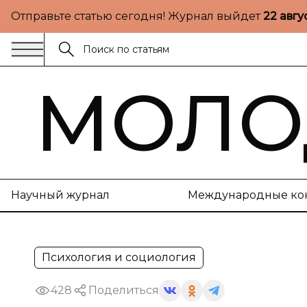
Отправьте статью сегодня! Журнал выйдет
22 авгу
МОЛО
Научный журнал
Международные ко
Психология и социология
428
Поделиться