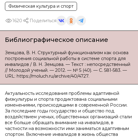
Физическая культура и спорт
1620
Поделиться
Библиографическое описание
Земцова, В. Н. Структурный функционализм как основа
построения социальной работы в системе спорта для
инвалидов / В. Н. Земцова. — Текст : непосредственный
// Молодой ученый. — 2012. — № 5 (40). — С. 581-583. —
URL: https://moluch.ru/archive/40/4727.
Актуальность исследования проблемы адаптивной
физкультуры и спорта продиктована социальными
изменениями, происходящими в современной России.
За последние годы государство и общество под
воздействием ученых, общественных организаций стали
все больше обращать внимание на инвалидов, в
частности на возможности ими заниматься адаптивным
спортом. Включение инвалидов в жизнь общества