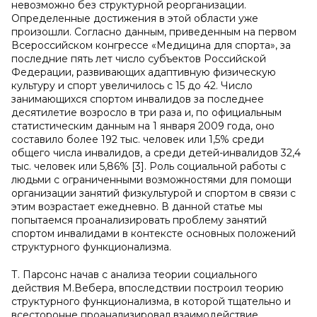
невозможно без структурной реорганизации.
Определенные достижения в этой области уже
произошли. Согласно данным, приведенным на первом
Всероссийском конгрессе «Медицина для спорта», за
последние пять лет число субъектов Российской
Федерации, развивающих адаптивную физическую
культуру и спорт увеличилось с 15 до 42. Число
занимающихся спортом инвалидов за последнее
десятилетие возросло в три раза и, по официальным
статистическим данным на 1 января 2009 года, оно
составило более 192 тыс. человек или 1,5% среди
общего числа инвалидов, а среди детей-инвалидов 32,4
тыс. человек или 5,86% [3]. Роль социальной работы с
людьми с ограниченными возможностями для помощи
организации занятий физкультурой и спортом в связи с
этим возрастает ежедневно. В данной статье мы
попытаемся проанализировать проблему занятий
спортом инвалидами в контексте основных положений
структурного функционализма.
Т. Парсонс начав с анализа теории социального
действия М.Вебера, впоследствии построил теорию
структурного функционализма, в которой тщательно и
всесторонне проанализировал взаимодействие