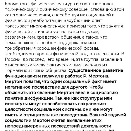
Кроме того, физическая культура и спорт помогают
психическому и физическому совершенствованию этой
категории населения, способствуя их социальной и
физической реабилитации. Зарубежный опыт
показывает многочисленные примеры того, что занятия
физической активностью являются отдыхом,
развлечением, средством общения, а также, что
немаловажно, способом поддержания или
приобретения хорошей физической формы,
необходимого уровня физической подготовленности. В
России, до последнего времени, эта группа населения
относилась к числу фактически выключенных из
нормальной жизни общества.
Существенное развитие
функционализм получил в работах Р.
Мертона.
Мертон полагал, что один социальный факт имеет
негативное последствие для другого. Чтобы
объяснить это явление Мертон ввел в социологию
понятие дисфункции. Так же как структуры или
институты могут способствовать сохранению
целостности социальной системы, они же могут
иметь и отрицательн
ы
е последствия. Важной задачей
социологии Мертон считал выявление этих
непреднамеренных последствий деятельности