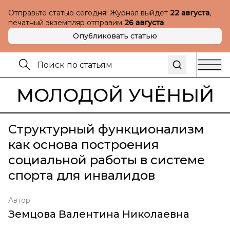
Отправьте статью сегодня! Журнал выйдет
22 августа
,
печатный экземпляр отправим
26 августа
Опубликовать статью
МОЛОДОЙ УЧЁНЫЙ
Структурный функционализм
как основа построения
социальной работы в системе
спорта для инвалидов
Автор
Земцова Валентина Николаевна