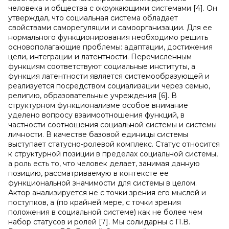
человека и общества с окружающими системами [4]. Он
утверждал, что социальная система обладает
свойствами саморегуляции и самоорганизации. Для ее
нормального функционирования необходимо решить
основополагающие проблемы: адаптации, достижения
цели, интеграции и латентности. Перечисленным
функциям соответствуют социальные институты, а
функция латентности является системообразующей и
реализуется посредством социализации через семью,
религию, образовательные учреждения [6]. В
структурном функционализме особое внимание
уделено вопросу взаимоотношения функций, в
частности соотношения социальной системы и системы
личности. В качестве базовой единицы системы
выступает статусно-ролевой комплекс. Статус относится
к структурной позиции в пределах социаль­ной системы,
а роль есть то, что человек делает, занимая данную
позицию, рассмат­риваемую в контексте ее
функциональной значимости для системы в целом.
Актор анализируется не с точки зрения его мыслей и
поступков, а (по крайней мере, с точки зрения
положения в социальной системе) как не более чем
набор статусов и ролей [7]. Мы солидарны с П.В.