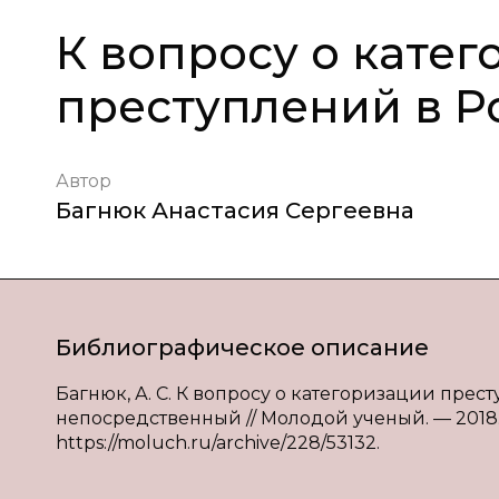
К вопросу о кате
преступлений в Р
Автор
Багнюк Анастасия Сергеевна
Библиографическое описание
Багнюк, А. С. К вопросу о категоризации престу
непосредственный // Молодой ученый. — 2018. —
https://moluch.ru/archive/228/53132.