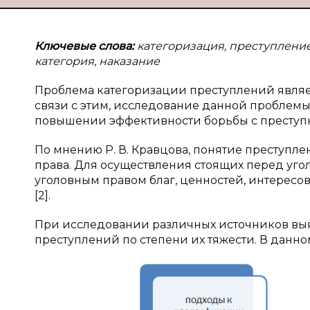
Ключевые слова:
категоризация, преступление,
категория, наказание
Проблема категоризации преступлений являе
связи с этим, исследование данной проблемы
повышении эффективности борьбы с преступ
По мнению Р. В. Кравцова, понятие преступле
права. Для осуществления стоящих перед уг
уголовным правом благ, ценностей, интерес
[2].
При исследовании различных источников выя
преступлений по степени их тяжести. В данно