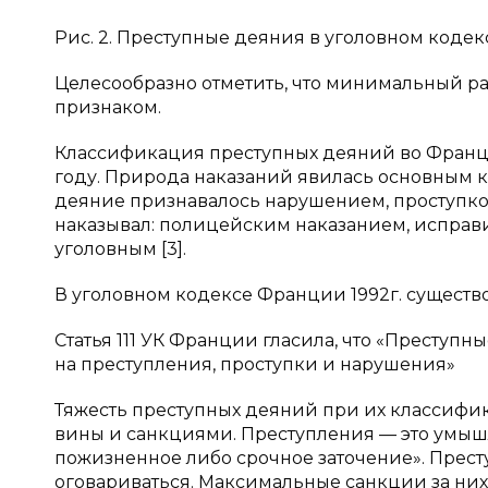
Рис. 2. Преступные деяния в уголовном кодек
Целесообразно отметить, что минимальный р
признаком.
Классификация преступных деяний во Франци
году. Природа наказаний явилась основным 
деяние признавалось нарушением, проступком
наказывал: полицейским наказанием, исправи
уголовным [3].
В уголовном кодексе Франции 1992г. существ
Статья 111 УК Франции гласила, что «Преступ
на преступления, проступки и нарушения»
Тяжесть преступных деяний при‬ их классифи
вины и санкциями. Преступления — это умыш
пожизненное либо срочное заточение». Прес
оговариваться. Максимальные санкции за них