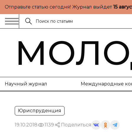
Отправьте статью сегодня! Журнал выйдет
15 авгу
МОЛО
Научный журнал
Международные ко
Юриспруденция
19.10.2018
1139
Поделиться