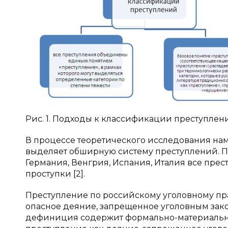
Рис. 1. Подходы к классификации преступлен
В процессе теоретического исследования нами
выделяет обширную систему преступлений. При
Германия, Венгрия, Испания, Италия все пре
проступки [2].
Преступление по российскому уголовному пр
опасное деяние, запрещенное уголовным законом
дефиниция содержит формально-материально