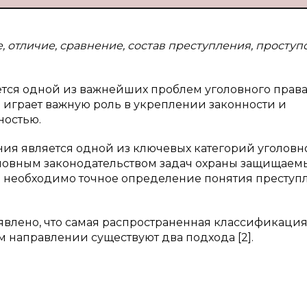
 отличие, сравнение, состав преступления, проступо
тся одной из важнейших проблем уголовного права,
 играет важную роль в укреплении законности и
ностью.
ния является одной из ключевых категорий уголовн
оловным законодательством задач охраны защищаем
ов необходимо точное определение понятия преступ
влено, что самая распространенная классификаци
м направлении существуют два подхода [2].