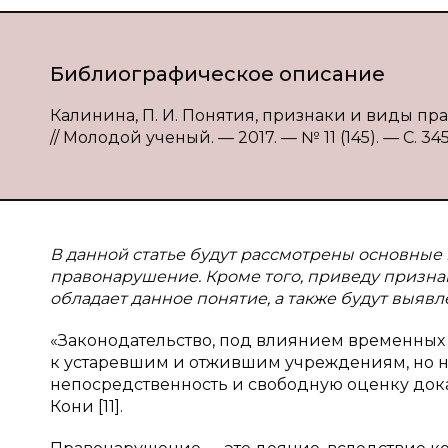
Библиографическое описание
Калинина, П. И. Понятия, признаки и виды пр
// Молодой ученый. — 2017. — № 11 (145). — С. 345
В данной статье будут рассмотрены основные п
правонарушение. Кроме того, приведу признак
обладает данное понятие, а также будут выя
«Законодательство, под влиянием временных о
к устаревшим и отжившим учреждениям, но на
непосредственность и свободную оценку доказ
Кони [11].