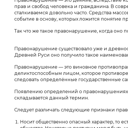
Правонарушение — это деяние, вследствие ко
прав и свобод человека и гражданина. В со
сталкиваемся довольно часто. Средства мас
событие в основу, которых ложится понятие 
Так что же такое правонарушение, когда оно 
Правонарушение существовало уже и древности
Древней Руси оно получило такое наименование 
Правонарушение — это виновное противопра
деликтоспособным лицом, которое противореч
следовать определённые государственные са
Появлению определений о правонарушениях с
складывается данный термин.
Следует различать следующие признаки пра
Носит общественно опасный характер, то ес