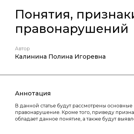
Понятия, признак
правонарушений
Автор
Калинина Полина Игоревна
Аннотация
В данной статье будут рассмотрены основные п
правонарушение. Кроме того, приведу призна
обладает данное понятие, а также будут выя