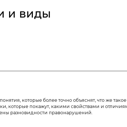
и и виды
онятия, которые более точно объяснят, что же такое
ки, которые покажут, какими свойствами и отличия
влены разновидности правонарушений.