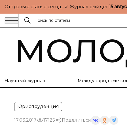
Отправьте статью сегодня! Журнал выйдет
15 авгу
МОЛО
Научный журнал
Международные ко
Юриспруденция
17.03.2017
17125
Поделиться