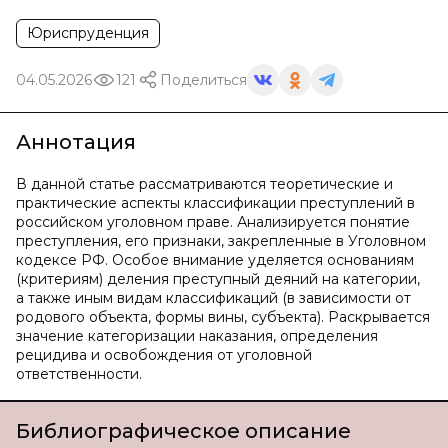
Юриспруденция
04.05.2026
121
Поделиться
Аннотация
В данной статье рассматриваются теоретические и
практические аспекты классификации преступлений в
российском уголовном праве. Анализируется понятие
преступления, его признаки, закрепленные в Уголовном
кодексе РФ. Особое внимание уделяется основаниям
(критериям) деления преступный деяний на категории,
а также иным видам классификаций (в зависимости от
родового объекта, формы вины, субъекта). Раскрывается
значение категоризации наказания, определения
рецидива и освобождения от уголовной
ответственности.
Библиографическое описание