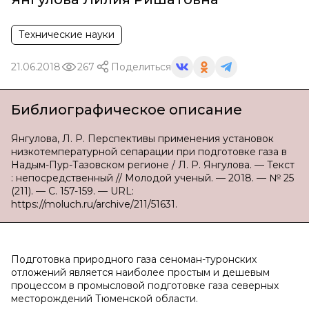
Технические науки
21.06.2018
267
Поделиться
Библиографическое описание
Янгулова, Л. Р. Перспективы применения установок
низкотемпературной сепарации при подготовке газа в
Надым-Пур-Тазовском регионе / Л. Р. Янгулова. — Текст
: непосредственный // Молодой ученый. — 2018. — № 25
(211). — С. 157-159. — URL:
https://moluch.ru/archive/211/51631.
Подготовка природного газа сеноман-туронских
отложений является наиболее простым и дешевым
процессом в промысловой подготовке газа северных
месторождений Тюменской области.