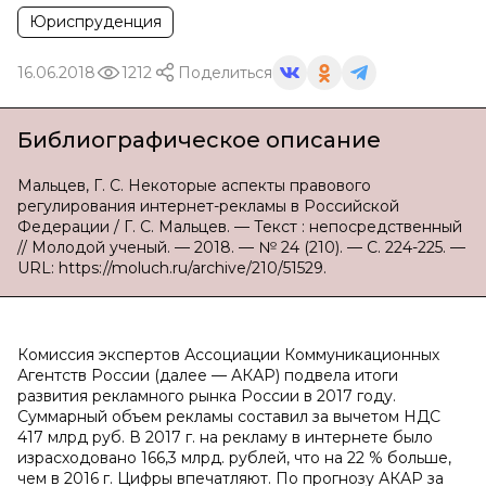
Юриспруденция
16.06.2018
1212
Поделиться
Библиографическое описание
Мальцев, Г. С. Некоторые аспекты правового
регулирования интернет-рекламы в Российской
Федерации / Г. С. Мальцев. — Текст : непосредственный
// Молодой ученый. — 2018. — № 24 (210). — С. 224-225. —
URL: https://moluch.ru/archive/210/51529.
Комиссия экспертов Ассоциации Коммуникационных
Агентств России (далее — АКАР) подвела итоги
развития рекламного рынка России в 2017 году.
Суммарный объем рекламы составил за вычетом НДС
417 млрд руб. В 2017 г. на рекламу в интернете было
израсходовано 166,3 млрд. рублей, что на 22 % больше,
чем в 2016 г. Цифры впечатляют. По прогнозу АКАР за