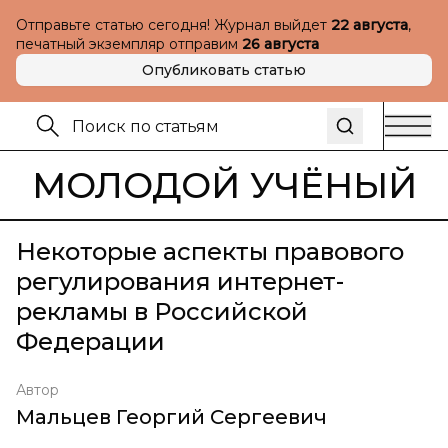
Отправьте статью сегодня! Журнал выйдет
22 августа
,
печатный экземпляр отправим
26 августа
Опубликовать статью
МОЛОДОЙ УЧЁНЫЙ
Некоторые аспекты правового
регулирования интернет-
рекламы в Российской
Федерации
Автор
Мальцев Георгий Сергеевич