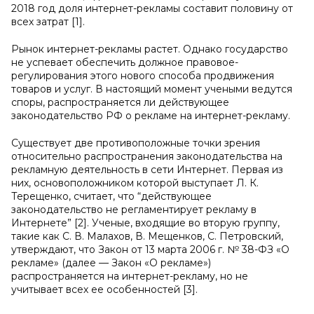
2018 год доля интернет-рекламы составит половину от
всех затрат [1].
Рынок интернет-рекламы растет. Однако государство
не успевает обеспечить должное правовое-
регулирования этого нового способа продвижения
товаров и услуг. В настоящий момент учеными ведутся
споры, распространяется ли действующее
законодательство РФ о рекламе на интернет-рекламу.
Существует две противоположные точки зрения
относительно распространения законодательства на
рекламную деятельность в сети Интернет. Первая из
них, основоположником которой выступает Л. К.
Терещенко, считает, что “действующее
законодательство не регламентирует рекламу в
Интернете” [2]. Ученые, входящие во вторую группу,
такие как С. В. Малахов, В. Мещенков, С. Петровский,
утверждают, что Закон от 13 марта 2006 г. № 38-ФЗ «О
рекламе» (далее — Закон «О рекламе»)
распространяется на интернет-рекламу, но не
учитывает всех ее особенностей [3].