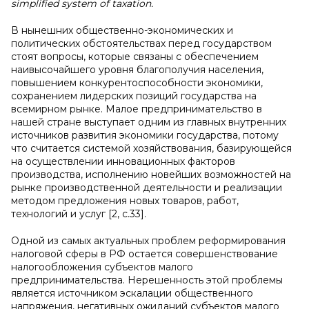
simplified system of taxation.
В нынешних общественно-экономических и
политических обстоятельствах перед государством
стоят вопросы, которые связаны с обеспечением
наивысочайшего уровня благополучия населения,
повышением конкурентоспособности экономики,
сохранением лидерских позиций государства на
всемирном рынке. Малое предпринимательство в
нашей стране выступает одним из главных внутренних
источников развития экономики государства, потому
что считается системой хозяйствования, базирующейся
на осуществлении инновационных факторов
производства, исполнению новейших возможностей на
рынке производственной деятельности и реализации
методом предложения новых товаров, работ,
технологий и услуг [2, с.33].
Одной из самых актуальных проблем реформирования
налоговой сферы в РФ остается совершенствование
налогообложения субъектов малого
предпринимательства. Нерешенность этой проблемы
является источником эскалации общественного
напряжения, негативных ожиданий субъектов малого