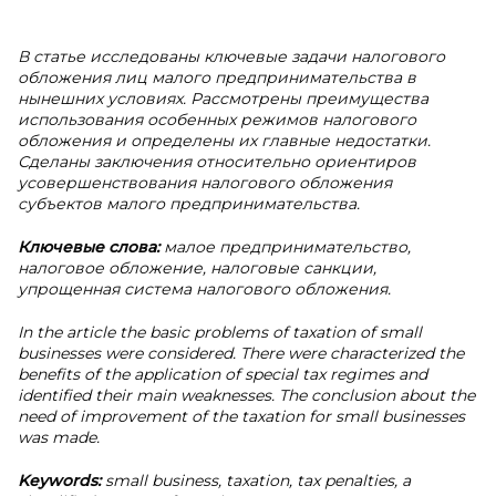
В статье исследованы ключевые задачи налогового
обложения лиц малого предпринимательства в
нынешних условиях. Рассмотрены преимущества
использования особенных режимов налогового
обложения и определены их главные недостатки.
Сделаны заключения относительно ориентиров
усовершенствования налогового обложения
субъектов малого предпринимательства.
Ключевые слова:
малое предпринимательство,
налоговое обложение, налоговые санкции,
упрощенная система налогового обложения.
In the article the basic problems of taxation of small
businesses were considered. There were characterized the
benefits of the application of special tax regimes and
identified their main weaknesses. The conclusion about the
need of improvement of the taxation for small businesses
was made.
Keywords:
small business, taxation, tax penalties, a