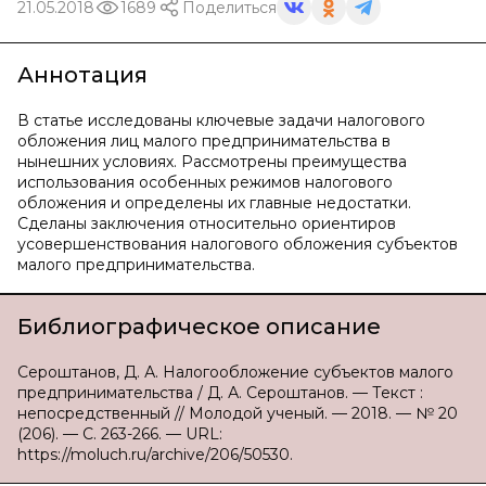
21.05.2018
1689
Поделиться
Аннотация
В статье исследованы ключевые задачи налогового
обложения лиц малого предпринимательства в
нынешних условиях. Рассмотрены преимущества
использования особенных режимов налогового
обложения и определены их главные недостатки.
Сделаны заключения относительно ориентиров
усовершенствования налогового обложения субъектов
малого предпринимательства.
Библиографическое описание
Сероштанов, Д. А. Налогообложение субъектов малого
предпринимательства / Д. А. Сероштанов. — Текст :
непосредственный // Молодой ученый. — 2018. — № 20
(206). — С. 263-266. — URL:
https://moluch.ru/archive/206/50530.