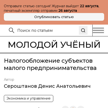
Отправьте статью сегодня! Журнал выйдет
22 августа
,
печатный экземпляр отправим
26 августа
Опубликовать статью
МОЛОДОЙ УЧЁНЫЙ
Налогообложение субъектов
малого предпринимательства
Автор
Сероштанов Денис Анатольевич
Экономика и управление